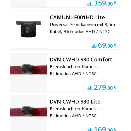
359
€
ab
,00
CAMUNI-F001HD Lite
Universal-Frontkamera mit 3,5m
Kabel, Bildmodus AHD / NTSC
69
€
ab
,00
DVN CWHD 930 Comfort
Bremsleuchten-Kamera |
Bildmodus AHD / NTSC
279
€
ab
,00
DVN CWHD 930 Lite
Bremsleuchten-Kamera |
Bildmodus AHD / NTSC
169
€
ab
,00