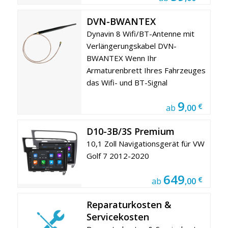
DVN-BWANTEX
Dynavin 8 Wifi/BT-Antenne mit
Verlängerungskabel DVN-
BWANTEX Wenn Ihr
Armaturenbrett Ihres Fahrzeuges
das Wifi- und BT-Signal
9
€
ab
,00
D10-3B/3S Premium
10,1 Zoll Navigationsgerät für VW
Golf 7 2012-2020
649
€
ab
,00
Reparaturkosten &
Servicekosten