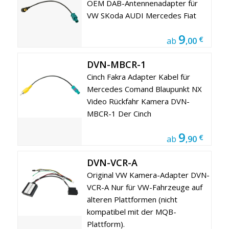
OEM DAB-Antennenadapter für
VW SKoda AUDI Mercedes Fiat
9
€
ab
,00
DVN-MBCR-1
Cinch Fakra Adapter Kabel für
Mercedes Comand Blaupunkt NX
Video Rückfahr Kamera DVN-
MBCR-1 Der Cinch
9
€
ab
,90
DVN-VCR-A
Original VW Kamera-Adapter DVN-
VCR-A Nur für VW-Fahrzeuge auf
älteren Plattformen (nicht
kompatibel mit der MQB-
Plattform).