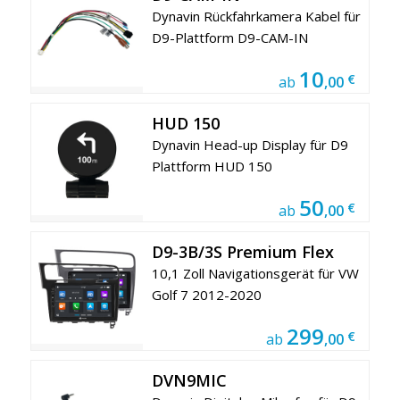
Dynavin Rückfahrkamera Kabel für
D9-Plattform D9-CAM-IN
10
€
ab
,00
HUD 150
Dynavin Head-up Display für D9
Plattform HUD 150
50
€
ab
,00
D9-3B/3S Premium Flex
10,1 Zoll Navigationsgerät für VW
Golf 7 2012-2020
299
€
ab
,00
DVN9MIC