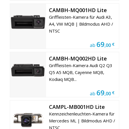
CAMBH-MQ001HD Lite
Griffleisten-Kamera für Audi A3,
A4, VW MQB | Bildmodus AHD /
NTSC
69
€
ab
,00
CAMBH-MQ002HD Lite
Griffleisten-Kamera Audi Q2 Q3
Q5 A5 MQB, Cayenne MQB,
Kodiaq MQB...
69
€
ab
,00
CAMPL-MB001HD Lite
Kennzeichenleuchten-Kamera für
Mercedes ML | Bildmodus AHD /
NTSC