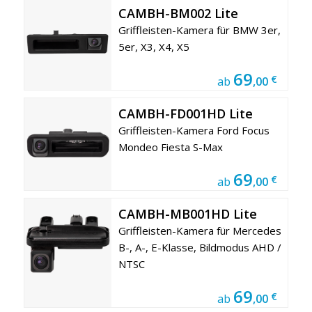
CAMBH-BM002 Lite
Griffleisten-Kamera für BMW 3er,
5er, X3, X4, X5
69
€
ab
,00
CAMBH-FD001HD Lite
Griffleisten-Kamera Ford Focus
Mondeo Fiesta S-Max
69
€
ab
,00
CAMBH-MB001HD Lite
Griffleisten-Kamera für Mercedes
B-, A-, E-Klasse, Bildmodus AHD /
NTSC
69
€
ab
,00