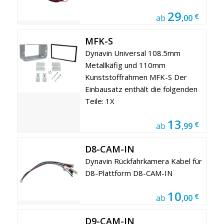
29
€
ab
,00
MFK-S
Dynavin Universal 108.5mm
Metallkäfig und 110mm
Kunststoffrahmen MFK-S Der
Einbausatz enthält die folgenden
Teile: 1X
13
€
ab
,99
D8-CAM-IN
Dynavin Rückfahrkamera Kabel für
D8-Plattform D8-CAM-IN
10
€
ab
,00
D9-CAM-IN