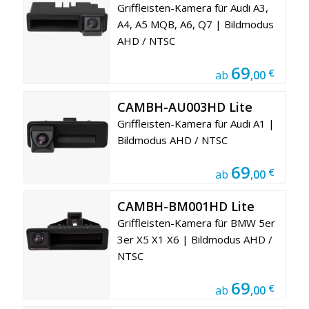
Griffleisten-Kamera für Audi A3,
A4, A5 MQB, A6, Q7 | Bildmodus
AHD / NTSC
69
€
ab
,00
CAMBH-AU003HD Lite
Griffleisten-Kamera für Audi A1 |
Bildmodus AHD / NTSC
69
€
ab
,00
CAMBH-BM001HD Lite
Griffleisten-Kamera für BMW 5er
3er X5 X1 X6 | Bildmodus AHD /
NTSC
69
€
ab
,00