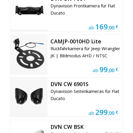
Dynavision Frontkamera für Fiat
Ducato
169
€
ab
,00
CAMJP-0010HD Lite
Rückfahrkamera für Jeep Wrangler
JK | Bildmodus AHD / NTSC
99
€
ab
,00
DVN CW 6901S
Dynavision Seitenkameras für Fiat
Ducato
299
€
ab
,00
DVN CW BSK