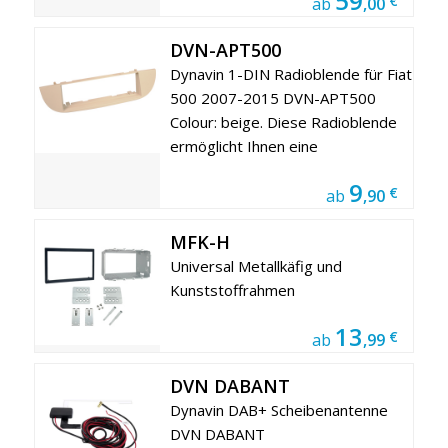
59
€
ab
,00
DVN-APT500
Dynavin 1-DIN Radioblende für Fiat
500 2007-2015 DVN-APT500
Colour: beige. Diese Radioblende
ermöglicht Ihnen eine
9
€
ab
,90
MFK-H
Universal Metallkäfig und
Kunststoffrahmen
13
€
ab
,99
DVN DABANT
Dynavin DAB+ Scheibenantenne
DVN DABANT