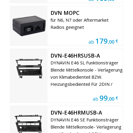
DVN MOPC
für N6, N7 oder Aftermarket
Radios geeignet
179
€
ab
,00
DVN-E46HRSUSB-A
DYNAVIN E46 SL Funktionsträger
Blende Mittelkonsole - Verlagerung
von Klimabedienteil BZW.
Heizungsbedienteil Für 2DIN /
99
€
ab
,00
DVN-E46HRMUSB-A
DYNAVIN E46 SE Funktionsträger
Blende Mittelkonsole- Verlagerung