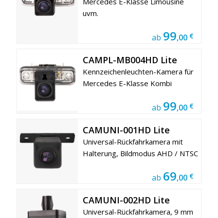
Mercedes E-Klasse Limousine
uvm.
99
€
ab
,00
CAMPL-MB004HD Lite
Kennzeichenleuchten-Kamera für
Mercedes E-Klasse Kombi
99
€
ab
,00
CAMUNI-001HD Lite
Universal-Rückfahrkamera mit
Halterung, Bildmodus AHD / NTSC
69
€
ab
,00
CAMUNI-002HD Lite
Universal-Rückfahrkamera, 9 mm