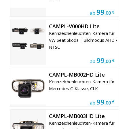
99
€
ab
,00
CAMPL-V000HD Lite
Kennzeichenleuchten-Kamera für
VW Seat Skoda | Bildmodus AHD /
NTSC
99
€
ab
,00
CAMPL-MB002HD Lite
Kennzeichenleuchten-Kamera für
Mercedes C-Klasse, CLK
99
€
ab
,00
CAMPL-MB003HD Lite
Kennzeichenleuchten-Kamera für