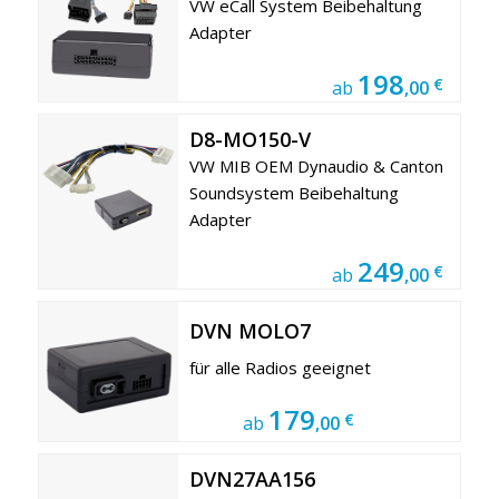
VW eCall System Beibehaltung
Adapter
198
€
ab
,00
D8-MO150-V
VW MIB OEM Dynaudio & Canton
Soundsystem Beibehaltung
Adapter
249
€
ab
,00
DVN MOLO7
für alle Radios geeignet
179
€
ab
,00
DVN27AA156