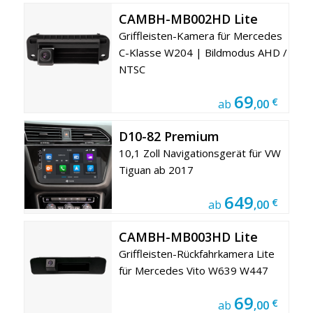
CAMBH-MB002HD Lite
Griffleisten-Kamera für Mercedes
C-Klasse W204 | Bildmodus AHD /
NTSC
69
€
ab
,00
D10-82 Premium
10,1 Zoll Navigationsgerät für VW
Tiguan ab 2017
649
€
ab
,00
CAMBH-MB003HD Lite
Griffleisten-Rückfahrkamera Lite
für Mercedes Vito W639 W447
69
€
ab
,00