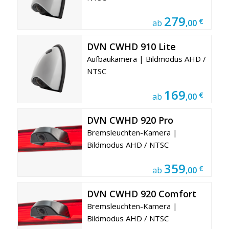
279
€
ab
,00
DVN CWHD 910 Lite
Aufbaukamera | Bildmodus AHD /
NTSC
169
€
ab
,00
DVN CWHD 920 Pro
Bremsleuchten-Kamera |
Bildmodus AHD / NTSC
359
€
ab
,00
DVN CWHD 920 Comfort
Bremsleuchten-Kamera |
Bildmodus AHD / NTSC