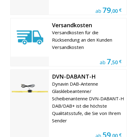
79
€
ab
,00
Versandkosten
Versandkosten für die
Rücksendung an den Kunden
Versandkosten
7
€
ab
,50
DVN-DABANT-H
Dynavin DAB-Antenne
Glasklebeantenne/
Scheibenantenne DVN-DABANT-H
DAB/DAB+ ist die höchste
Qualitätsstufe, die Sie von Ihrem
Sender
59
€
ab
,00