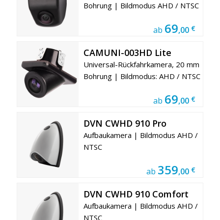
Bohrung | Bildmodus AHD / NTSC
69
€
ab
,00
CAMUNI-003HD Lite
Universal-Rückfahrkamera, 20 mm
Bohrung | Bildmodus: AHD / NTSC
69
€
ab
,00
DVN CWHD 910 Pro
Aufbaukamera | Bildmodus AHD /
NTSC
359
€
ab
,00
DVN CWHD 910 Comfort
Aufbaukamera | Bildmodus AHD /
NTSC