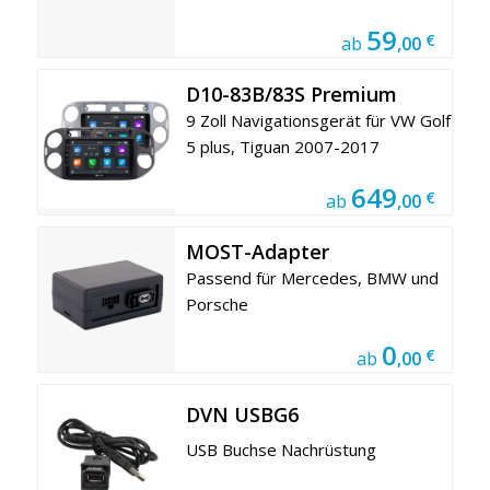
59
€
ab
,00
D10-83B/83S Premium
9 Zoll Navigationsgerät für VW Golf
5 plus, Tiguan 2007-2017
649
€
ab
,00
MOST-Adapter
Passend für Mercedes, BMW und
Porsche
0
€
ab
,00
DVN USBG6
USB Buchse Nachrüstung