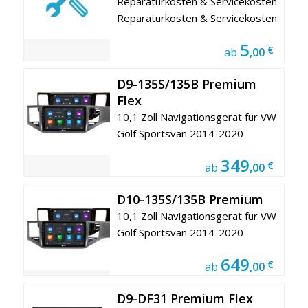
Reparaturkosten & Servicekosten
Reparaturkosten & Servicekosten
5
€
ab
,00
D9-135S/135B Premium
Flex
10,1 Zoll Navigationsgerät für VW
Golf Sportsvan 2014-2020
349
€
ab
,00
D10-135S/135B Premium
10,1 Zoll Navigationsgerät für VW
Golf Sportsvan 2014-2020
649
€
ab
,00
D9-DF31 Premium Flex