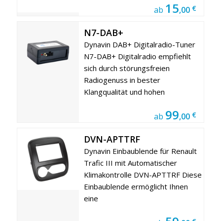
15
€
ab
,00
N7-DAB+
Dynavin DAB+ Digitalradio-Tuner
N7-DAB+ Digitalradio empfiehlt
sich durch störungsfreien
Radiogenuss in bester
Klangqualität und hohen
99
€
ab
,00
DVN-APTTRF
Dynavin Einbaublende für Renault
Trafic III mit Automatischer
Klimakontrolle DVN-APTTRF Diese
Einbaublende ermöglicht Ihnen
eine