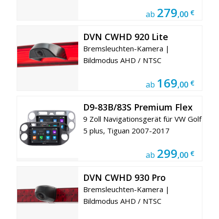
279
€
ab
,00
DVN CWHD 920 Lite
Bremsleuchten-Kamera |
Bildmodus AHD / NTSC
169
€
ab
,00
D9-83B/83S Premium Flex
9 Zoll Navigationsgerät für VW Golf
5 plus, Tiguan 2007-2017
299
€
ab
,00
DVN CWHD 930 Pro
Bremsleuchten-Kamera |
Bildmodus AHD / NTSC