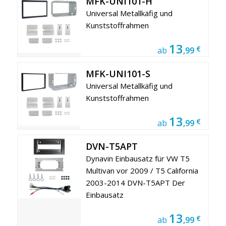
MFK-UNI101-H
Universal Metallkäfig und
Kunststoffrahmen
13
€
ab
,99
MFK-UNI101-S
Universal Metallkäfig und
Kunststoffrahmen
13
€
ab
,99
DVN-T5APT
Dynavin Einbausatz für VW T5
Multivan vor 2009 / T5 California
2003-2014 DVN-T5APT Der
Einbausatz
13
€
ab
,99