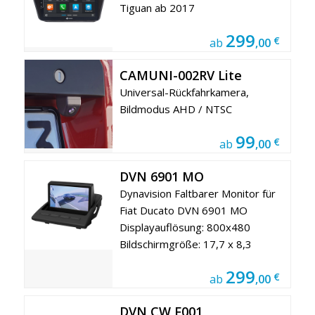
Tiguan ab 2017
299
€
ab
,00
CAMUNI-002RV Lite
Universal-Rückfahrkamera,
Bildmodus AHD / NTSC
99
€
ab
,00
DVN 6901 MO
Dynavision Faltbarer Monitor für
Fiat Ducato DVN 6901 MO
Displayauflösung: 800x480
Bildschirmgröße: 17,7 x 8,3
299
€
ab
,00
DVN CW F001