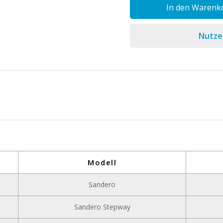
In den Warenk
Nutzen
Modell
Sandero
Sandero Stepway