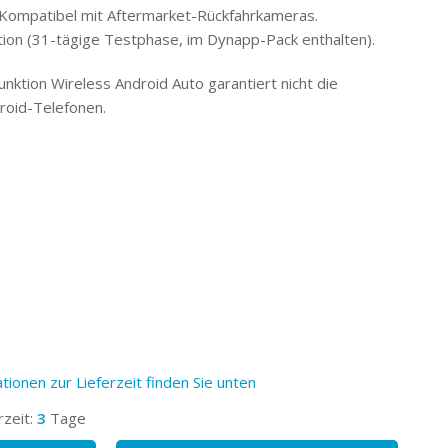
 Kompatibel mit Aftermarket-Rückfahrkameras.
tion (31-tägige Testphase, im Dynapp-Pack enthalten).
Funktion Wireless Android Auto garantiert nicht die
droid-Telefonen.
tionen zur Lieferzeit finden Sie unten
rzeit:
3
Tage