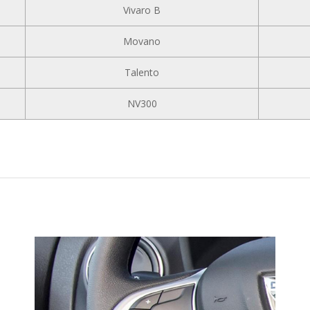
Vivaro B
Movano
Talento
NV300