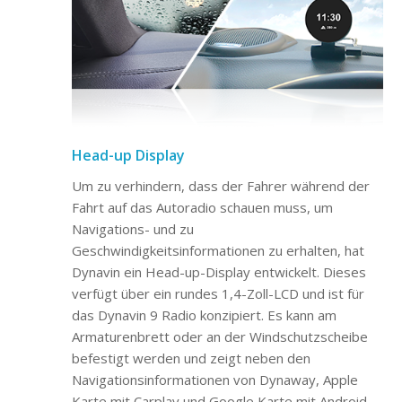
Head-up Display
Um zu verhindern, dass der Fahrer während der
Fahrt auf das Autoradio schauen muss, um
Navigations- und zu
Geschwindigkeitsinformationen zu erhalten, hat
Dynavin ein Head-up-Display entwickelt. Dieses
verfügt über ein rundes 1,4-Zoll-LCD und ist für
das Dynavin 9 Radio konzipiert. Es kann am
Armaturenbrett oder an der Windschutzscheibe
befestigt werden und zeigt neben den
Navigationsinformationen von Dynaway, Apple
Karte mit Carplay und Google Karte mit Android