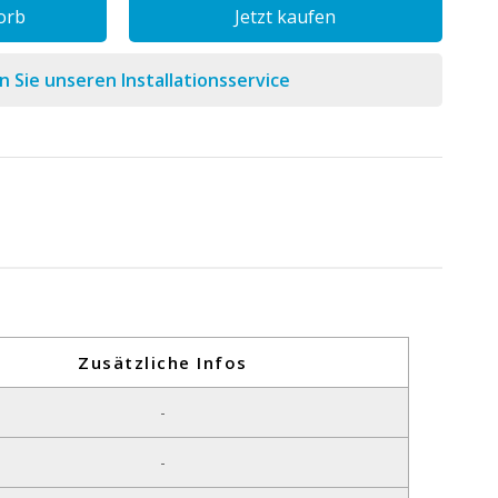
orb
Jetzt kaufen
 Sie unseren Installationsservice
Zusätzliche Infos
-
-