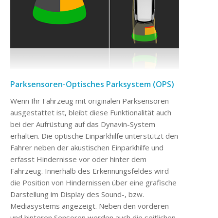
Parksensoren-Optisches Parksystem (OPS)
Wenn Ihr Fahrzeug mit originalen Parksensoren
ausgestattet ist, bleibt diese Funktionalität auch
bei der Aufrüstung auf das Dynavin-System
erhalten. Die optische Einparkhilfe unterstützt den
Fahrer neben der akustischen Einparkhilfe und
erfasst Hindernisse vor oder hinter dem
Fahrzeug. Innerhalb des Erkennungsfeldes wird
die Position von Hindernissen über eine grafische
Darstellung im Display des Sound-, bzw.
Mediasystems angezeigt. Neben den vorderen
und hinteren Sensoren werden auch die seitlichen