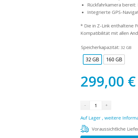
Rückfahrkamera bereit:
Integrierte GPS-Naviga
* Die in Z-Link enthaltene 
Kompatibilität mit allen An
Speicherkapazität:
32 GB
32 GB
160 GB
299,00
€
Auf Lager , weitere Informa
Voraussichtliche Liefe