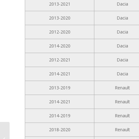
2013-2021
Dacia
2013-2020
Dacia
2012-2020
Dacia
2014-2020
Dacia
2012-2021
Dacia
2014-2021
Dacia
2013-2019
Renault
2014-2021
Renault
2014-2019
Renault
2018-2020
Renault
10,1-Zoll Android
Navigationssystem