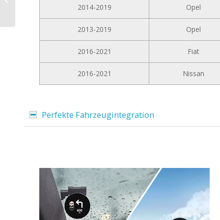
D10-W204 Premium für
2014-2019
Opel
Mercedes C-Klasse...
2013-2019
Opel
2016-2021
Fiat
2016-2021
Nissan
Perfekte Fahrzeugintegration