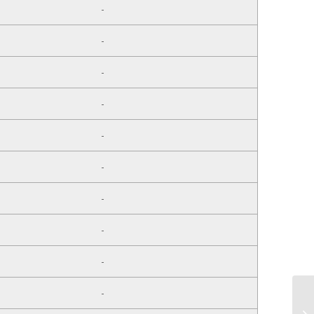
-
-
-
-
-
-
-
-
-
-