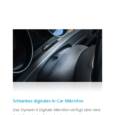
Schlankes digitales In-Car-Mikrofon
Das Dynavin 9 Digitale Mikrofon verfügt über eine