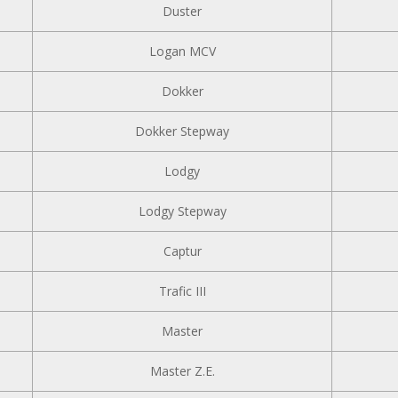
Duster
Logan MCV
Dokker
Dokker Stepway
Lodgy
Lodgy Stepway
Captur
Trafic III
Master
Master Z.E.