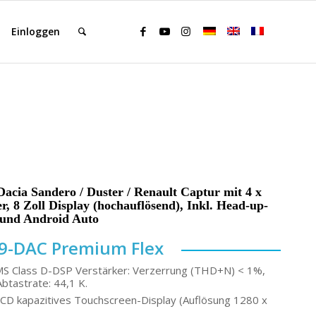
Einloggen
acia Sandero / Duster / Renault Captur mit 4 x
, 8 Zoll Display (hochauflösend), Inkl. Head-up-
 und Android Auto
9-DAC Premium Flex
MS Class D-DSP Verstärker: Verzerrung (THD+N) < 1%,
Abtastrate: 44,1 K.
CD kapazitives Touchscreen-Display (Auflösung 1280 x