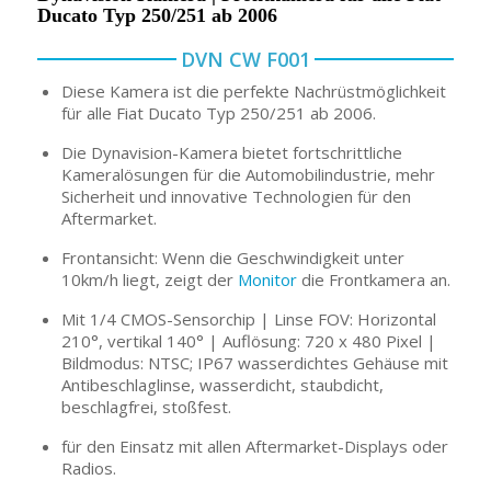
Ducato Typ 250/251 ab 2006
DVN CW F001
Diese Kamera ist die perfekte Nachrüstmöglichkeit
für alle Fiat Ducato Typ 250/251 ab 2006.
Die Dynavision-Kamera bietet fortschrittliche
Kameralösungen für die Automobilindustrie, mehr
Sicherheit und innovative Technologien für den
Aftermarket.
Frontansicht: Wenn die Geschwindigkeit unter
10km/h liegt, zeigt der
Monitor
die Frontkamera an.
Mit 1/4 CMOS-Sensorchip | Linse FOV: Horizontal
210°, vertikal 140° | Auflösung: 720 x 480 Pixel |
Bildmodus: NTSC; IP67 wasserdichtes Gehäuse mit
Antibeschlaglinse, wasserdicht, staubdicht,
beschlagfrei, stoßfest.
für den Einsatz mit allen Aftermarket-Displays oder
Radios.