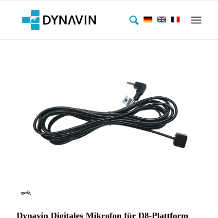
Dynavin Digitales Mikrofon für D8-Plattform