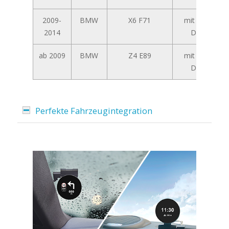
2009-
BMW
X6 F71
mit 6,5-Zoll
2014
Display
ab 2009
BMW
Z4 E89
mit 6,5-Zoll
Display
Perfekte Fahrzeugintegration