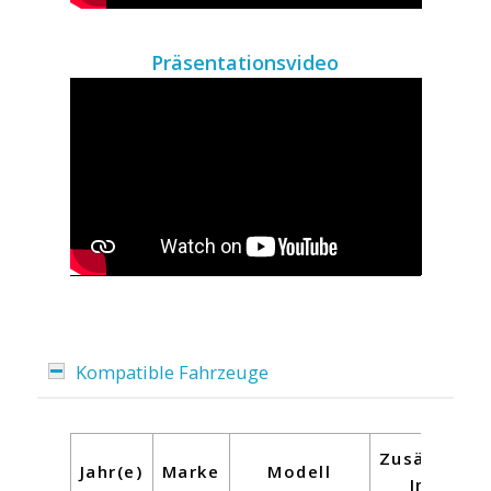
Präsentationsvideo
Kompatible Fahrzeuge
Zusätzliche
Jahr(e)
Marke
Modell
Infos