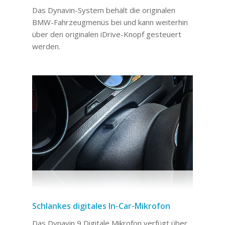
Das Dynavin-System behält die originalen
BMW-Fahrzeugmenüs bei und kann weiterhin
über den originalen iDrive-Knopf gesteuert
werden.
Schlankes digitales In-Car-Mikrofon
Das Dynavin 9 Digitale Mikrofon verfügt über