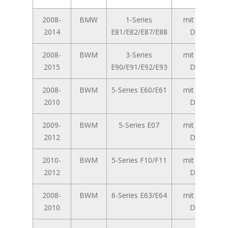
2008-
BMW
1-Series
mit 6,5-Zoll
2014
E81/E82/E87/E88
Display
2008-
BWM
3-Series
mit 6,5-Zoll
2015
E90/E91/E92/E93
Display
2008-
BWM
5-Series E60/E61
mit 6,5-Zoll
2010
Display
2009-
BWM
5-Series E07
mit 6,5-Zoll
2012
Display
2010-
BWM
5-Series F10/F11
mit 6,5-Zoll
2012
Display
2008-
BWM
6-Series E63/E64
mit 6,5-Zoll
2010
Display