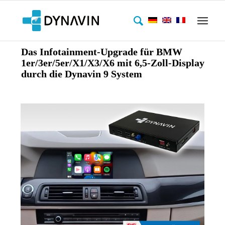
Das Infotainment-Upgrade für BMW
1er/3er/5er/X1/X3/X6 mit 6,5-Zoll-Display
durch die Dynavin 9 System