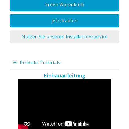
In den Warenkorb
Jetzt kaufen
Nutzen Sie unseren Installationsservice
Produkt-Tutorials
Einbauanleitung