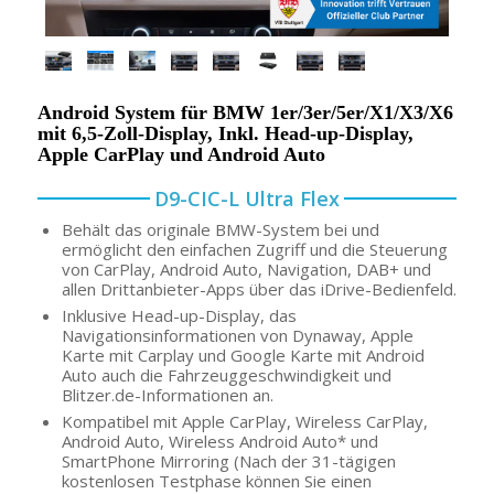
Android System für BMW 1er/3er/5er/X1/X3/X6
mit 6,5-Zoll-Display, Inkl. Head-up-Display,
Apple CarPlay und Android Auto
D9-CIC-L Ultra Flex
Behält das originale BMW-System bei und
ermöglicht den einfachen Zugriff und die Steuerung
von CarPlay, Android Auto, Navigation, DAB+ und
allen Drittanbieter-Apps über das iDrive-Bedienfeld.
Inklusive Head-up-Display, das
Navigationsinformationen von Dynaway, Apple
Karte mit Carplay und Google Karte mit Android
Auto auch die Fahrzeuggeschwindigkeit und
Blitzer.de-Informationen an.
Kompatibel mit Apple CarPlay, Wireless CarPlay,
Android Auto, Wireless Android Auto* und
SmartPhone Mirroring (Nach der 31-tägigen
kostenlosen Testphase können Sie einen