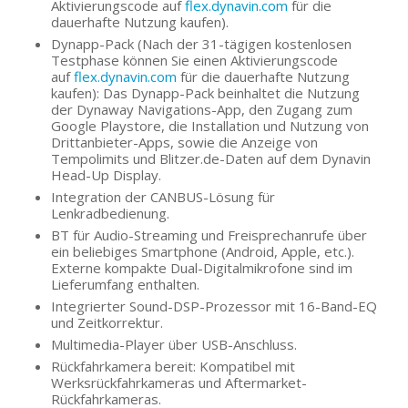
Aktivierungscode auf
flex.dynavin.com
für die
dauerhafte Nutzung kaufen).
Dynapp-Pack (Nach der 31-tägigen kostenlosen
Testphase können Sie einen Aktivierungscode
auf
flex.dynavin.com
für die dauerhafte Nutzung
kaufen): Das Dynapp-Pack beinhaltet die Nutzung
der Dynaway Navigations-App, den Zugang zum
Google Playstore, die Installation und Nutzung von
Drittanbieter-Apps, sowie die Anzeige von
Tempolimits und Blitzer.de-Daten auf dem Dynavin
Head-Up Display.
Integration der CANBUS-Lösung für
Lenkradbedienung.
BT für Audio-Streaming und Freisprechanrufe über
ein beliebiges Smartphone (Android, Apple, etc.).
Externe kompakte Dual-Digitalmikrofone sind im
Lieferumfang enthalten.
Integrierter Sound-DSP-Prozessor mit 16-Band-EQ
und Zeitkorrektur.
Multimedia-Player über USB-Anschluss.
Rückfahrkamera bereit: Kompatibel mit
Werksrückfahrkameras und Aftermarket-
Rückfahrkameras.