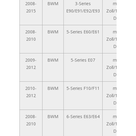
2008-
BWM
3-Series
mit 8,8-
2015
E90/E91/E92/E93
Zoll/10,25-Zoll
Display
2008-
BWM
5-Series E60/E61
mit 8,8-
2010
Zoll/10,25-Zoll
Display
2009-
BWM
5-Series E07
mit 8,8-
2012
Zoll/10,25-Zoll
Display
2010-
BWM
5-Series F10/F11
mit 8,8-
2012
Zoll/10,25-Zoll
Display
2008-
BWM
6-Series E63/E64
mit 8,8-
2010
Zoll/10,25-Zoll
Display