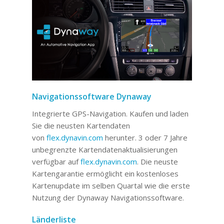
Navigationssoftware Dynaway
Integrierte GPS-Navigation. Kaufen und laden
Sie die neusten Kartendaten
von
flex.dynavin.com
herunter. 3 oder 7 Jahre
unbegrenzte Kartendatenaktualisierungen
verfügbar auf
flex.dynavin.com
. Die neuste
Kartengarantie ermöglicht ein kostenloses
Kartenupdate im selben Quartal wie die erste
Nutzung der Dynaway Navigationssoftware.
Länderliste