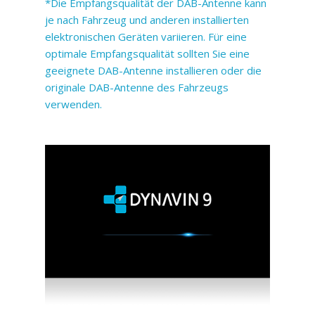
*Die Empfangsqualität der DAB-Antenne kann
je nach Fahrzeug und anderen installierten
elektronischen Geräten variieren. Für eine
optimale Empfangsqualität sollten Sie eine
geeignete DAB-Antenne installieren oder die
originale DAB-Antenne des Fahrzeugs
verwenden.