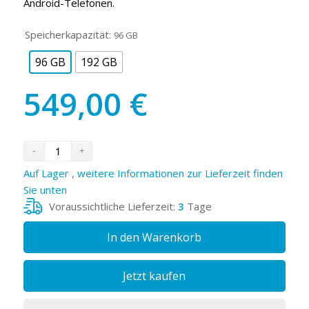
Android-Telefonen.
Speicherkapazität:
96 GB
96 GB
192 GB
549,00
€
Auf Lager , weitere Informationen zur Lieferzeit finden
Sie unten
Voraussichtliche Lieferzeit:
3
Tage
In den Warenkorb
Jetzt kaufen