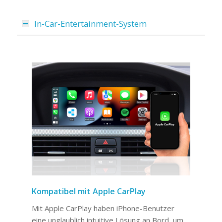
In-Car-Entertainment-System
Kompatibel mit Apple CarPlay
Mit Apple CarPlay haben iPhone-Benutzer
eine unglaublich intuitive Lösung an Bord, um