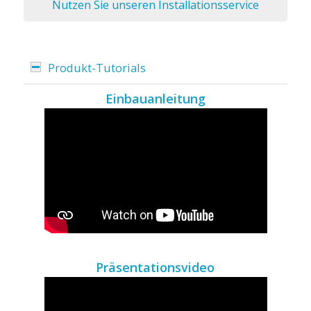
Nutzen Sie unseren Installationsservice
Produkt-Tutorials
Einbauanleitung
Präsentationsvideo