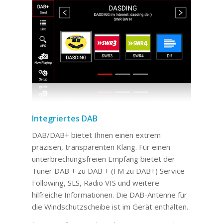
Integriertes DAB
DAB/DAB+ bietet Ihnen einen extrem
präzisen, transparenten Klang. Für einen
unterbrechungsfreien Empfang bietet der
Tuner DAB + zu DAB + (FM zu DAB+) Service
Following, SLS, Radio VIS und weitere
hilfreiche Informationen. Die DAB-Antenne für
die Windschutzscheibe ist im Gerät enthalten.