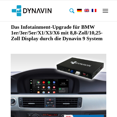
Das Infotainment-Upgrade für BMW
1er/3er/5er/X1/X3/X6 mit 8,8-Zoll/10,25-
Zoll Display durch die Dynavin 9 System