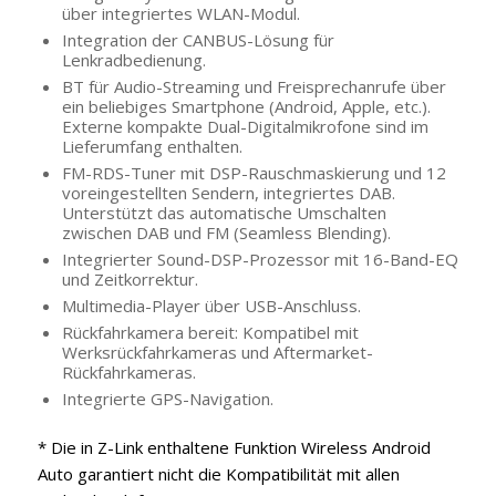
über integriertes WLAN-Modul.
Integration der CANBUS-Lösung für
Lenkradbedienung.
BT für Audio-Streaming und Freisprechanrufe über
ein beliebiges Smartphone (Android, Apple, etc.).
Externe kompakte Dual-Digitalmikrofone sind im
Lieferumfang enthalten.
FM-RDS-Tuner mit DSP-Rauschmaskierung und 12
voreingestellten Sendern, integriertes DAB.
Unterstützt das automatische Umschalten
zwischen DAB und FM (Seamless Blending).
Integrierter Sound-DSP-Prozessor mit 16-Band-EQ
und Zeitkorrektur.
Multimedia-Player über USB-Anschluss.
Rückfahrkamera bereit: Kompatibel mit
Werksrückfahrkameras und Aftermarket-
Rückfahrkameras.
Integrierte GPS-Navigation.
* Die in Z-Link enthaltene Funktion Wireless Android
Auto garantiert nicht die Kompatibilität mit allen