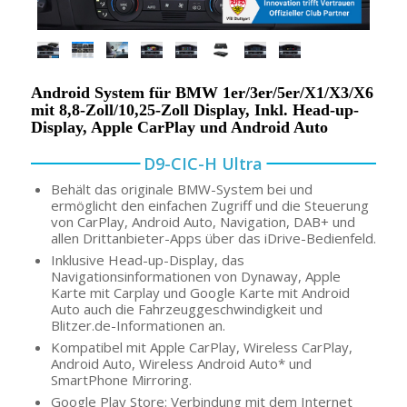
Android System für BMW 1er/3er/5er/X1/X3/X6
mit 8,8-Zoll/10,25-Zoll Display, Inkl. Head-up-
Display, Apple CarPlay und Android Auto
D9-CIC-H Ultra
Behält das originale BMW-System bei und
ermöglicht den einfachen Zugriff und die Steuerung
von CarPlay, Android Auto, Navigation, DAB+ und
allen Drittanbieter-Apps über das iDrive-Bedienfeld.
Inklusive Head-up-Display, das
Navigationsinformationen von Dynaway, Apple
Karte mit Carplay und Google Karte mit Android
Auto auch die Fahrzeuggeschwindigkeit und
Blitzer.de-Informationen an.
Kompatibel mit Apple CarPlay, Wireless CarPlay,
Android Auto, Wireless Android Auto* und
SmartPhone Mirroring.
Google Play Store: Verbindung mit dem Internet