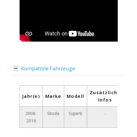
Kompatible Fahrzeuge
Zusätzliche
Jahr(e)
Marke
Modell
Infos
2008-
Skoda
Superb
-
2016