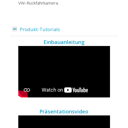
VW-Rückfahrkamera.
Produkt-Tutorials
Einbauanleitung
Präsentationsvideo