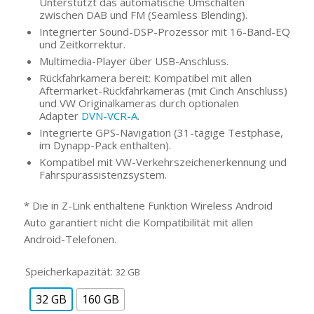
Unterstützt das automatische Umschalten
zwischen DAB und FM (Seamless Blending).
Integrierter Sound-DSP-Prozessor mit 16-Band-EQ
und Zeitkorrektur.
Multimedia-Player über USB-Anschluss.
Rückfahrkamera bereit: Kompatibel mit allen
Aftermarket-Rückfahrkameras (mit Cinch Anschluss)
und VW Originalkameras durch optionalen
Adapter
DVN-VCR-A
.
Integrierte GPS-Navigation (31-tägige Testphase,
im Dynapp-Pack enthalten).
Kompatibel mit VW-Verkehrszeichenerkennung und
Fahrspurassistenzsystem.
* Die in Z-Link enthaltene Funktion Wireless Android
Auto garantiert nicht die Kompatibilität mit allen
Android-Telefonen.
Speicherkapazität:
32 GB
32 GB
160 GB