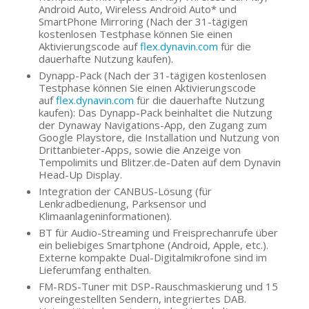
Android Auto, Wireless Android Auto* und
SmartPhone Mirroring (Nach der 31-tägigen
kostenlosen Testphase können Sie einen
Aktivierungscode auf
flex.dynavin.com
für die
dauerhafte Nutzung kaufen).
Dynapp-Pack (Nach der 31-tägigen kostenlosen
Testphase können Sie einen Aktivierungscode
auf
flex.dynavin.com
für die dauerhafte Nutzung
kaufen): Das Dynapp-Pack beinhaltet die Nutzung
der Dynaway Navigations-App, den Zugang zum
Google Playstore, die Installation und Nutzung von
Drittanbieter-Apps, sowie die Anzeige von
Tempolimits und Blitzer.de-Daten auf dem Dynavin
Head-Up Display.
Integration der CANBUS-Lösung (für
Lenkradbedienung, Parksensor und
Klimaanlageninformationen).
BT für Audio-Streaming und Freisprechanrufe über
ein beliebiges Smartphone (Android, Apple, etc.).
Externe kompakte Dual-Digitalmikrofone sind im
Lieferumfang enthalten.
FM-RDS-Tuner mit DSP-Rauschmaskierung und 15
voreingestellten Sendern, integriertes DAB.