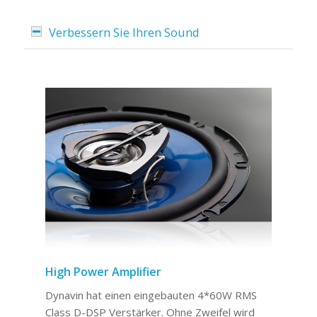
Verbessern Sie Ihren Sound
High Power Amplifier
Dynavin hat einen eingebauten 4*60W RMS
Class D-DSP Verstärker. Ohne Zweifel wird