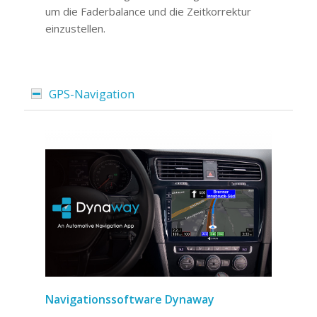
um die Faderbalance und die Zeitkorrektur
einzustellen.
GPS-Navigation
Navigationssoftware Dynaway