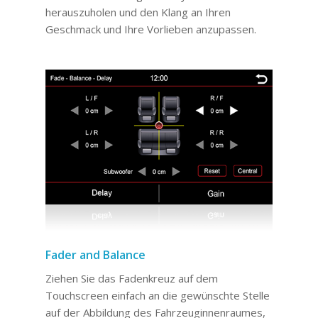
herauszuholen und den Klang an Ihren
Geschmack und Ihre Vorlieben anzupassen.
Fader and Balance
Ziehen Sie das Fadenkreuz auf dem
Touchscreen einfach an die gewünschte Stelle
auf der Abbildung des Fahrzeuginnenraumes,