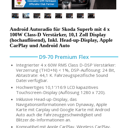
Android Autoradio für Skoda Superb mit 4 x
100W Class-D Verstärker, 10,1 Zoll Display
(hochauflösend), Inkl. Head-up-Display, Apple
CarPlay und Android Auto
D9-70 Premium Flex
Integrierter 4 x 60W RMS Class D-DSP Verstärker:
Verzerrung (THD+N) < 1%, DSP-Auflösung: 24 Bit,
Abtastrate: 44,1 K. Fahrzeugspezifische Sound
Datei verfügbar.
Hochwertiges 10,1″/16:9 LCD kapazitives
Touchscreen-Display (Auflösung 1280 x 720).
Inklusive Head-up-Display, das
Navigationsinformationen von Dynaway, Apple
Karte mit Carplay und Google Karte mit Android
Auto auch die Fahrzeuggeschwindigkeit und
Blitzer.de-Informationen an.
Kompatibel mit Apple CarPlay, Wireless CarPlay,