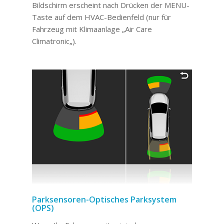
Bildschirm erscheint nach Drücken der MENU-
Taste auf dem HVAC-Bedienfeld
(
nur für
Fahrzeug mit Klimaanlage „Air Care
Climatronic
„).
Parksensoren-Optisches Parksystem
(OPS)