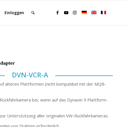
Einloggen
dapter
DVN-VCR-A
uf älteren Plattformen (nicht kompatibel mit der MQB-
-Rückfahrkamera bei, wenn auf das Dynavin 9 Plattform-
n zur Unterstützung aller originalen VW-Rückfahrkameras.
eiden von Drähten erforderlich.