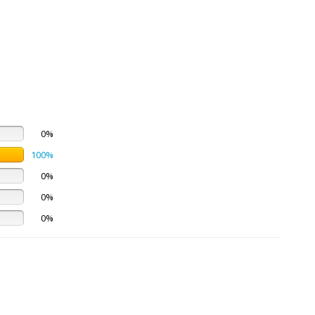
0%
100%
0%
0%
0%