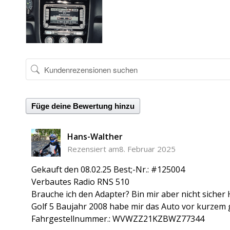
Füge deine Bewertung hinzu
Hans-Walther
Rezensiert am8. Februar 2025
Gekauft den 08.02.25 Best;-Nr.: #125004
Verbautes Radio RNS 510
Brauche ich den Adapter? Bin mir aber nicht sicher H
Golf 5 Baujahr 2008 habe mir das Auto vor kurzem 
Fahrgestellnummer.: WVWZZ21KZBWZ77344