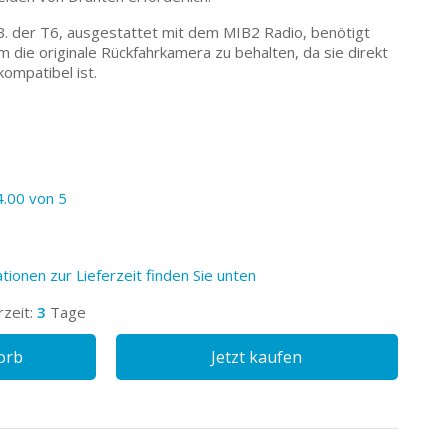
B. der T6, ausgestattet mit dem MIB2 Radio, benötigt
 die originale Rückfahrkamera zu behalten, da sie direkt
ompatibel ist.
4.00 von 5
tionen zur Lieferzeit finden Sie unten
rzeit:
3
Tage
orb
Jetzt kaufen