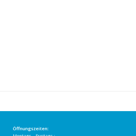
Öffnungszeiten:
Montags - Freitags :