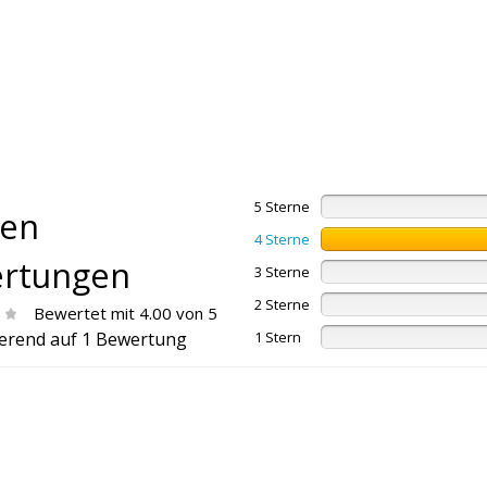
5 Sterne
en
4 Sterne
rtungen
3 Sterne
2 Sterne
Bewertet mit 4.00 von 5
erend auf 1 Bewertung
1 Stern