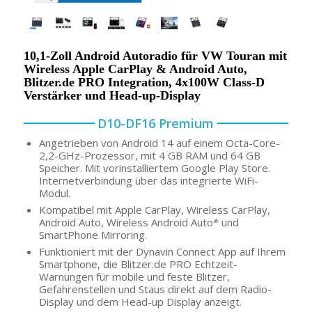
10,1-Zoll Android Autoradio für VW Touran mit
Wireless Apple CarPlay & Android Auto,
Blitzer.de PRO Integration, 4x100W Class-D
Verstärker und Head-up-Display
D10-DF16 Premium
Angetrieben von Android 14 auf einem Octa-Core-
2,2-GHz-Prozessor, mit 4 GB RAM und 64 GB
Speicher. Mit vorinstalliertem Google Play Store.
Internetverbindung über das integrierte WiFi-
Modul.
Kompatibel mit Apple CarPlay, Wireless CarPlay,
Android Auto, Wireless Android Auto* und
SmartPhone Mirroring.
Funktioniert mit der Dynavin Connect App auf Ihrem
Smartphone, die Blitzer.de PRO Echtzeit-
Warnungen für mobile und feste Blitzer,
Gefahrenstellen und Staus direkt auf dem Radio-
Display und dem Head-up Display anzeigt.