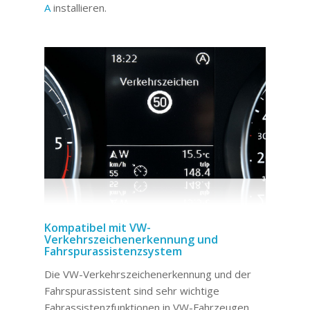
A
installieren.
Kompatibel mit VW-
Verkehrszeichenerkennung und
Fahrspurassistenzsystem
Die VW-Verkehrszeichenerkennung und der
Fahrspurassistent sind sehr wichtige
Fahrassistenzfunktionen in VW-Fahrzeugen.