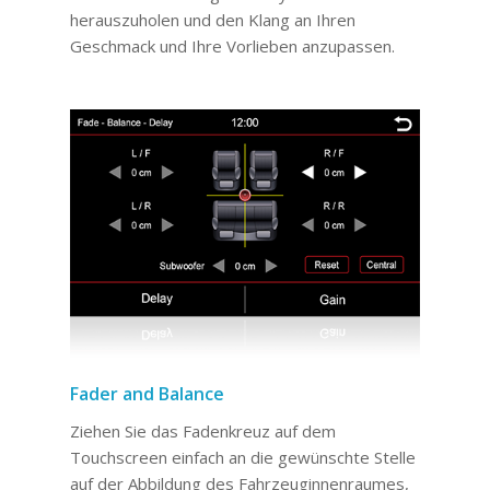
herauszuholen und den Klang an Ihren
Geschmack und Ihre Vorlieben anzupassen.
Fader and Balance
Ziehen Sie das Fadenkreuz auf dem
Touchscreen einfach an die gewünschte Stelle
auf der Abbildung des Fahrzeuginnenraumes,