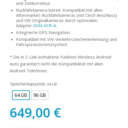
und Zeitkorrektur.
Rückfahrkamera bereit: Kompatibel mit allen
Aftermarket-Rückfahrkameras (mit Cinch Anschluss)
und VW Originalkameras durch optionalen
Adapter
DVN-VCR-A
.
Integrierte GPS-Navigation.
Kompatibel mit VW-Verkehrszeichenerkennung und
Fahrspurassistenzsystem.
* Die in Z-Link enthaltene Funktion Wireless Android
Auto garantiert nicht die Kompatibilität mit allen
Android-Telefonen.
Speicherkapazität:
64 GB
64 GB
96 GB
649,00
€