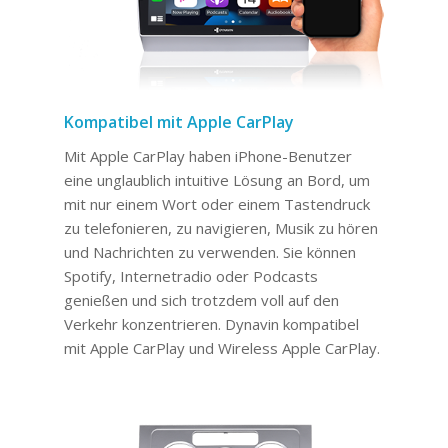
Kompatibel mit Apple CarPlay
Mit Apple CarPlay haben iPhone-Benutzer
eine unglaublich intuitive Lösung an Bord, um
mit nur einem Wort oder einem Tastendruck
zu telefonieren, zu navigieren, Musik zu hören
und Nachrichten zu verwenden. Sie können
Spotify, Internetradio oder Podcasts
genießen und sich trotzdem voll auf den
Verkehr konzentrieren. Dynavin kompatibel
mit Apple CarPlay und Wireless Apple CarPlay.