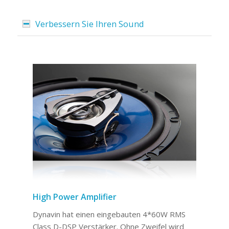
Verbessern Sie Ihren Sound
High Power Amplifier
Dynavin hat einen eingebauten 4*60W RMS
Class D-DSP Verstärker. Ohne Zweifel wird