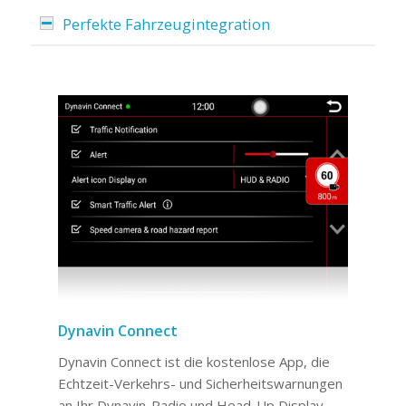
Perfekte Fahrzeugintegration
Dynavin Connect
Dynavin Connect ist die kostenlose App, die
Echtzeit-Verkehrs- und Sicherheitswarnungen
an Ihr Dynavin-Radio und Head-Up Display