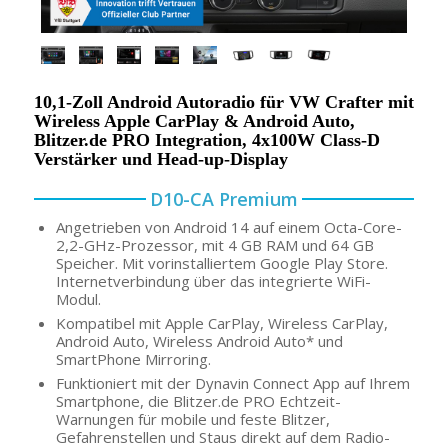
10,1-Zoll Android Autoradio für VW Crafter mit
Wireless Apple CarPlay & Android Auto,
Blitzer.de PRO Integration, 4x100W Class-D
Verstärker und Head-up-Display
D10-CA Premium
Angetrieben von Android 14 auf einem Octa-Core-
2,2-GHz-Prozessor, mit 4 GB RAM und 64 GB
Speicher. Mit vorinstalliertem Google Play Store.
Internetverbindung über das integrierte WiFi-
Modul.
Kompatibel mit Apple CarPlay, Wireless CarPlay,
Android Auto, Wireless Android Auto* und
SmartPhone Mirroring.
Funktioniert mit der Dynavin Connect App auf Ihrem
Smartphone, die Blitzer.de PRO Echtzeit-
Warnungen für mobile und feste Blitzer,
Gefahrenstellen und Staus direkt auf dem Radio-