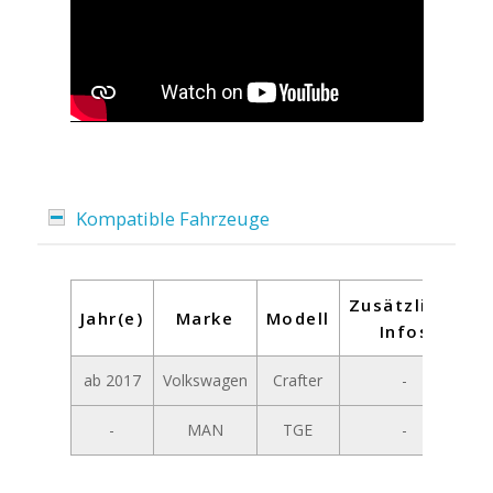
Kompatible Fahrzeuge
Zusätzliche
Jahr(e)
Marke
Modell
Infos
ab 2017
Volkswagen
Crafter
-
-
MAN
TGE
-