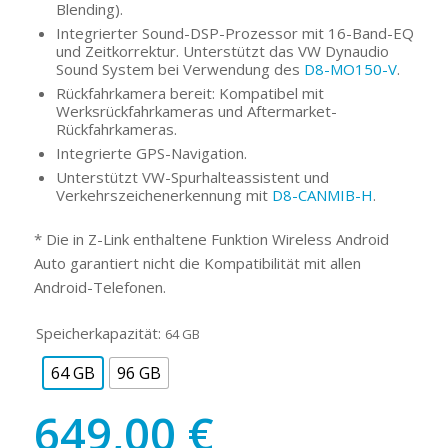
Blending).
Integrierter Sound-DSP-Prozessor mit 16-Band-EQ
und Zeitkorrektur. Unterstützt das VW Dynaudio
Sound System bei Verwendung des
D8-MO150-V
.
Rückfahrkamera bereit: Kompatibel mit
Werksrückfahrkameras und Aftermarket-
Rückfahrkameras.
Integrierte GPS-Navigation.
Unterstützt VW-Spurhalteassistent und
Verkehrszeichenerkennung mit
D8-CANMIB-H
.
* Die in Z-Link enthaltene Funktion Wireless Android
Auto garantiert nicht die Kompatibilität mit allen
Android-Telefonen.
Speicherkapazität:
64 GB
64 GB
96 GB
649,00
€