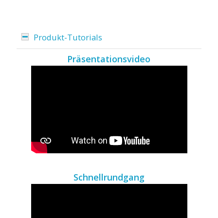
Produkt-Tutorials
Präsentationsvideo
Schnellrundgang