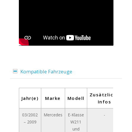
Kompatible Fahrzeuge
Zusätzliche
Jahr(e)
Marke
Modell
Infos
03/2002
Mercedes
E-Klasse
-
– 2009
W211
und