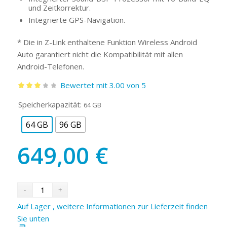
und Zeitkorrektur.
Integrierte GPS-Navigation.
* Die in Z-Link enthaltene Funktion Wireless Android
Auto garantiert nicht die Kompatibilität mit allen
Android-Telefonen.
Bewertet mit 3.00 von 5
Bewertet
Speicherkapazität:
64 GB
mit
3.00
64 GB
96 GB
von 5
649,00
€
Auf Lager , weitere Informationen zur Lieferzeit finden
Sie unten