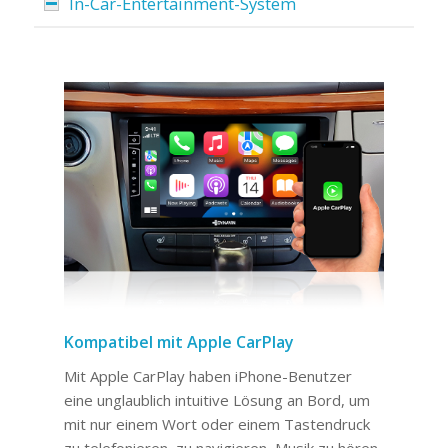
In-Car-Entertainment-System
Kompatibel mit Apple CarPlay
Mit Apple CarPlay haben iPhone-Benutzer
eine unglaublich intuitive Lösung an Bord, um
mit nur einem Wort oder einem Tastendruck
zu telefonieren, zu navigieren, Musik zu hören