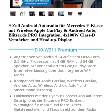
9-Zoll Android Autoradio für Mercedes E-Klasse
mit Wireless Apple CarPlay & Android Auto,
Blitzer.de PRO Integration, 4x100W Class-D
Verstärker und Head-up-Display
D10-W211 Premium
Angetrieben von Android 14 auf einem Octa-Core-
2,2-GHz-Prozessor, mit 4 GB RAM und 64 GB
Speicher. Mit vorinstalliertem Google Play Store.
Internetverbindung über das integrierte WiFi-
Modul.
Kompatibel mit Apple CarPlay, Wireless CarPlay,
Android Auto, Wireless Android Auto* und
SmartPhone Mirroring.
Funktioniert mit der Dynavin Connect App auf Ihrem
Smartphone, die Blitzer.de PRO Echtzeit-
Warnungen für mobile und feste Blitzer,
Gefahrenstellen und Staus direkt auf dem Radio-