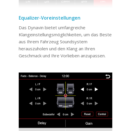
Equalizer-Voreinstellungen
Das Dynavin bietet umfangreiche
Klangeinstellungsmöglichkeiten, um das Beste
aus Ihrem Fahrzeug Soundsystem
herauszuholen und den Klang an Ihren
Geschmack und Ihre Vorlieben anzupassen.