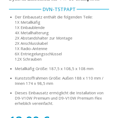
DVN-T5TPAPT
Der Einbausatz enthält die folgenden Teile:
1X Metallkäfig
1X Einbaublende
4X Metallhalterung
2X Abstandshalter zur Montage
2X Anschlusskabel
1X Radio-Antenne
6X Entriegelungsschlüssel
12X Schrauben
Metallkäfig Größe: 187,5 x 108,5 x 108 mm
Kunststoffrahmen Größe: Außen 188 x 110 mm /
Innen 174 x 98,5 mm
Dieses Einbausatz ermöglicht die Installation von
D9-V10W Premium und D9-V10W Premium Flex
erheblich vereinfacht.