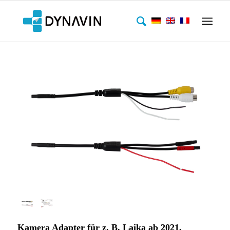
Kamera Adapter für
z. B. Laika ab 2021,