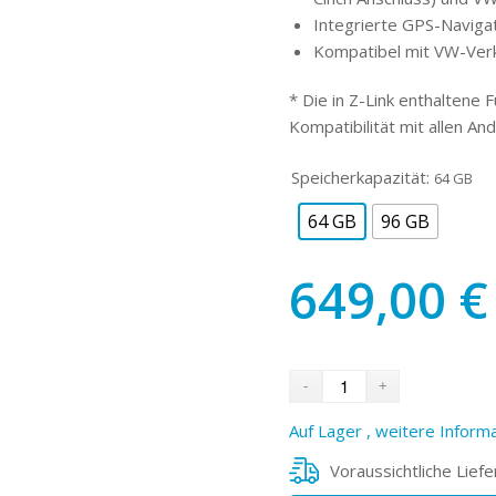
Integrierte GPS-Navigat
Kompatibel mit VW-Ver
* Die in Z-Link enthaltene 
Kompatibilität mit allen An
Speicherkapazität:
64 GB
64 GB
96 GB
649,00
€
Auf Lager , weitere Informa
Voraussichtliche Liefe