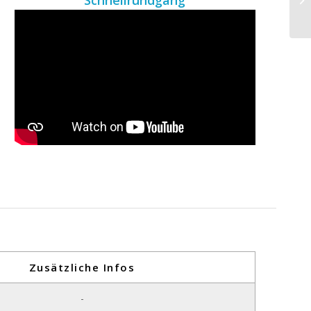
Schnellrundgang
Zusätzliche Infos
-