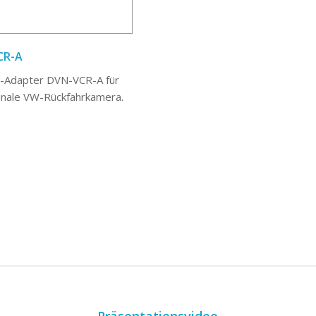
CR-A
-Adapter DVN-VCR-A für
ginale VW-Rückfahrkamera.