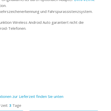
ion.
kehrszeichenerkennung und Fahrspurassistenzsystem.
Funktion Wireless Android Auto garantiert nicht die
droid-Telefonen.
tionen zur Lieferzeit finden Sie unten
rzeit:
3
Tage