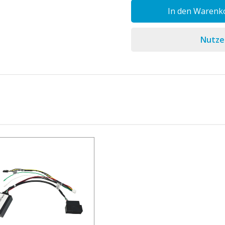
In den Warenk
Nutzen