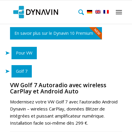
En savoir plus sur le Dynavin 10 Premium
Pour VW
Golf 7
VW Golf 7 Autoradio avec wireless
CarPlay et Android Auto
Modernisez votre VW Golf 7 avec l’autoradio Android
Dynavin – wireless CarPlay, données Blitzer.de
intégrées et puissant amplificateur numérique.
Installation facile soi-même dès 299 €.