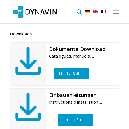
Downloads
Dokumente Download
Catalogues, manuels, ...
Lire La Suite…
Einbauanleitungen
Instructions d'installation ...
Lire La Suite…