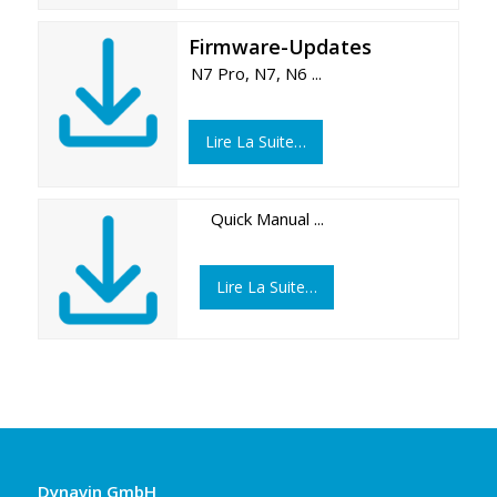
Firmware-Updates
N7 Pro, N7, N6 ...
Lire La Suite…
Quick Manual ...
Lire La Suite…
Dynavin GmbH