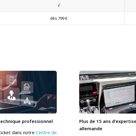
√
dès 799 €
technique professionnel
Plus de 15 ans d’expertis
allemande
ticket dans notre
Centre de