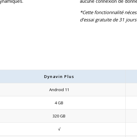
dynamiques.
aucune connexion de donné
*Cette fonctionnalité néces
d’essai gratuite de 31 jours
Dynavin Plus
Android 11
4 GB
320 GB
√