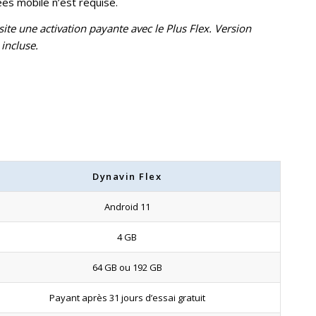
es mobile n’est requise.
site une activation payante avec le Plus Flex. Version
 incluse.
Dynavin Flex
Android 11
4 GB
64 GB ou 192 GB
Payant après 31 jours d’essai gratuit