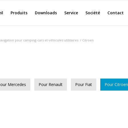
il
Produits
Downloads
Service
Société
Contact
vigation pour camping-cars et véhicules utilitaires
/
Citroen
our Mercedes
Pour Renault
Pour Fiat
Pour Citroen