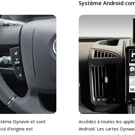
Système Android comp
stème Dynavin et sont
Accédez à toutes les appli
ul d’origine est
Android. Les cartes Dynaway