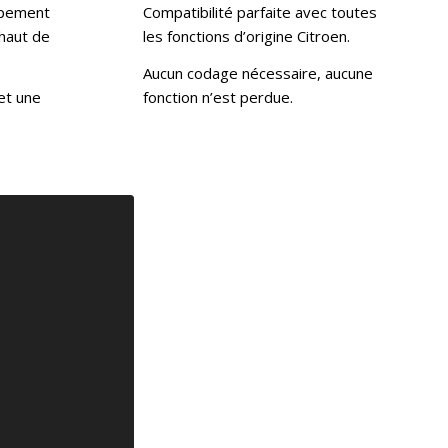
ppement
Compatibilité parfaite avec toutes
haut de
les fonctions d’origine Citroen.
Aucun codage nécessaire, aucune
et une
fonction n’est perdue.