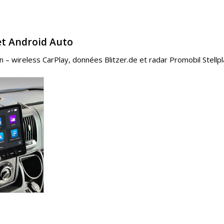
et Android Auto
– wireless CarPlay, données Blitzer.de et radar Promobil Stellpla
C