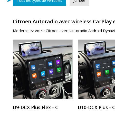
Tous les types de véhicules
Jumper
Citroen Autoradio avec wireless CarPlay 
Modernisez votre Citroen avec l’autoradio Android Dynavin 
D9-DCX Plus Flex - C
D10-DCX Plus - 