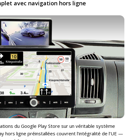
let avec navigation hors ligne
cations du Google Play Store sur un véritable système
 hors ligne préinstallées couvrent l’intégralité de l’UE —