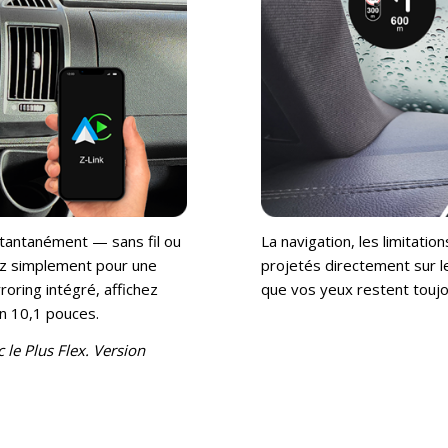
tantanément — sans fil ou
La navigation, les limitati
hez simplement pour une
projetés directement sur 
roring intégré, affichez
que vos yeux restent toujou
an 10,1 pouces.
 le Plus Flex. Version