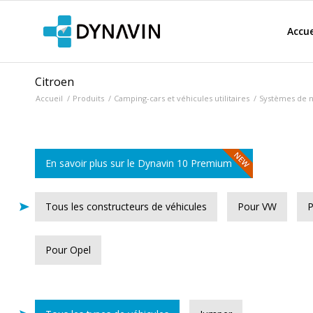
Accue
Citroen
Accueil
/
Produits
/
Camping-cars et véhicules utilitaires
/
Systèmes de na
En savoir plus sur le Dynavin 10 Premium
Tous les constructeurs de véhicules
Pour VW
P
Pour Opel