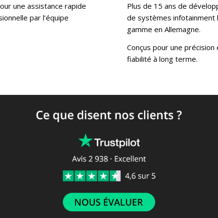
our une assistance rapide
Plus de 15 ans de dévelo
ionnelle par l’équipe
de systèmes infotainment 
gamme en Allemagne.
Conçus pour une précision 
fiabilité à long terme.