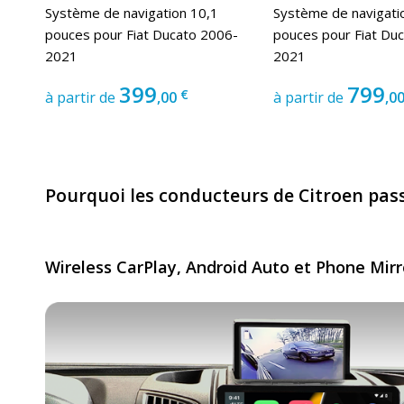
Système de navigation 10,1
Système de navigati
pouces pour Fiat Ducato 2006-
pouces pour Fiat Du
2021
2021
399
799
€
à partir de
,00
à partir de
,0
Pourquoi les conducteurs de Citroen pass
Wireless CarPlay, Android Auto et Phone Mirr