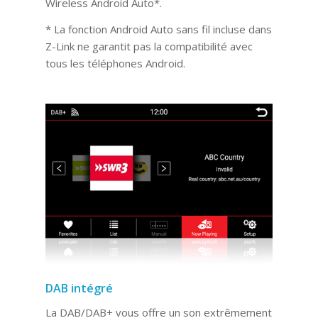
Wireless Android Auto*.
* La fonction Android Auto sans fil incluse dans
Z-Link ne garantit pas la compatibilité avec
tous les téléphones Android.
DAB intégré
La DAB/DAB+ vous offre un son extrêmement