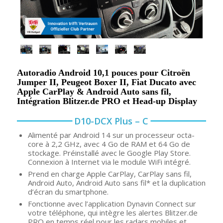
Autoradio Android 10,1 pouces pour Citroën
Jumper II, Peugeot Boxer II, Fiat Ducato avec
Apple CarPlay & Android Auto sans fil,
Intégration Blitzer.de PRO et Head-up Display
D10-DCX Plus – C
Alimenté par Android 14 sur un processeur octa-
core à 2,2 GHz, avec 4 Go de RAM et 64 Go de
stockage. Préinstallé avec le Google Play Store.
Connexion à Internet via le module WiFi intégré.
Prend en charge Apple CarPlay, CarPlay sans fil,
Android Auto, Android Auto sans fil* et la duplication
d’écran du smartphone.
Fonctionne avec l’application Dynavin Connect sur
votre téléphone, qui intègre les alertes Blitzer.de
PRO en temps réel pour les radars mobiles et