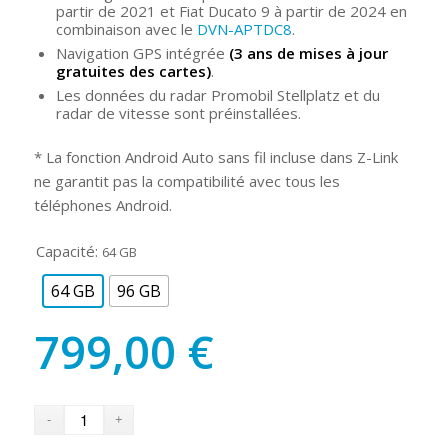
partir de 2021 et Fiat Ducato 9 à partir de 2024 en
combinaison avec le
DVN-APTDC8
.
Navigation GPS intégrée
(3 ans de mises à jour
gratuites des cartes)
.
Les données du radar Promobil Stellplatz et du
radar de vitesse sont préinstallées.
* La fonction Android Auto sans fil incluse dans Z-Link
ne garantit pas la compatibilité avec tous les
téléphones Android.
Capacité:
64 GB
64 GB
96 GB
799,00
€