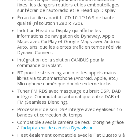
fixes, les dangers routiers et les embouteillages
sur l’écran de l’autoradio et le Head-up Display.
Écran tactile capacitif LCD 10,1″/16:9 de haute
qualité (résolution 1280 x 720).
Inclut un Head-up Display qui affiche les
informations de navigation de Dynaway, Apple
Maps avec CarPlay et Google Maps avec Android
Auto, ainsi que les alertes trafic en temps réel via
Dynavin Connect.
Intégration de la solution CANBUS pour la
commande du volant.
BT pour le streaming audio et les appels mains
libres via tout smartphone (Android, Apple, etc.).
Microphone numérique double externe inclus.
Tuner FM RDS avec masquage du bruit DSP, DAB
intégré. Commutation automatique entre DAB et
FM (Seamless Blending).
Processeur de son DSP intégré avec égaliseur 16
bandes et correction du temps.
Compatible avec la caméra de recul d’origine grâce
à l’
adaptateur de caméra Dynavision
.
Il est également compatible avec le Fiat Ducato 8 à