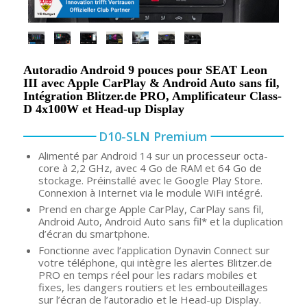
Autoradio Android 9 pouces pour SEAT Leon
III avec Apple CarPlay & Android Auto sans fil,
Intégration Blitzer.de PRO, Amplificateur Class-
D 4x100W et Head-up Display
D10-SLN Premium
Alimenté par Android 14 sur un processeur octa-
core à 2,2 GHz, avec 4 Go de RAM et 64 Go de
stockage. Préinstallé avec le Google Play Store.
Connexion à Internet via le module WiFi intégré.
Prend en charge Apple CarPlay, CarPlay sans fil,
Android Auto, Android Auto sans fil* et la duplication
d’écran du smartphone.
Fonctionne avec l’application Dynavin Connect sur
votre téléphone, qui intègre les alertes Blitzer.de
PRO en temps réel pour les radars mobiles et
fixes, les dangers routiers et les embouteillages
sur l’écran de l’autoradio et le Head-up Display.