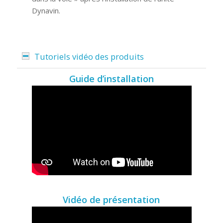
Dynavin.
Tutoriels vidéo des produits
Guide d’installation
Vidéo de présentation