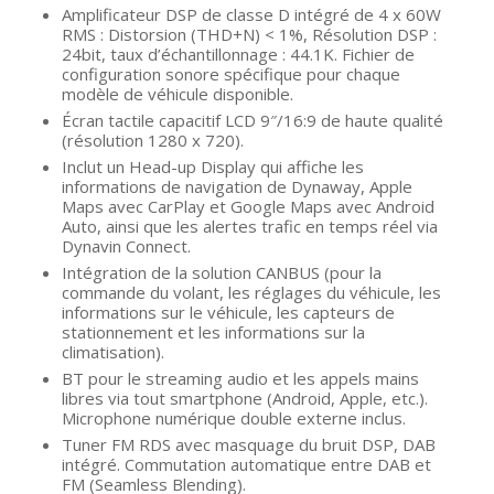
Amplificateur DSP de classe D intégré de 4 x 60W
RMS : Distorsion (THD+N) < 1%, Résolution DSP :
24bit, taux d’échantillonnage : 44.1K. Fichier de
configuration sonore spécifique pour chaque
modèle de véhicule disponible.
Écran tactile capacitif LCD 9″/16:9 de haute qualité
(résolution 1280 x 720).
Inclut un Head-up Display qui affiche les
informations de navigation de Dynaway, Apple
Maps avec CarPlay et Google Maps avec Android
Auto, ainsi que les alertes trafic en temps réel via
Dynavin Connect.
Intégration de la solution CANBUS (pour la
commande du volant, les réglages du véhicule, les
informations sur le véhicule, les capteurs de
stationnement et les informations sur la
climatisation).
BT pour le streaming audio et les appels mains
libres via tout smartphone (Android, Apple, etc.).
Microphone numérique double externe inclus.
Tuner FM RDS avec masquage du bruit DSP, DAB
intégré. Commutation automatique entre DAB et
FM (Seamless Blending).