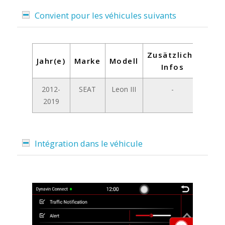
Convient pour les véhicules suivants
Zusätzliche
Jahr(e)
Marke
Modell
Infos
2012-
SEAT
Leon III
-
2019
Intégration dans le véhicule