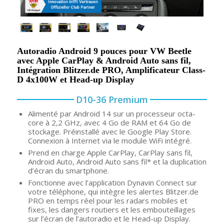
Autoradio Android 9 pouces pour VW Beetle
avec Apple CarPlay & Android Auto sans fil,
Intégration Blitzer.de PRO, Amplificateur Class-
D 4x100W et Head-up Display
D10-36 Premium
Alimenté par Android 14 sur un processeur octa-
core à 2,2 GHz, avec 4 Go de RAM et 64 Go de
stockage. Préinstallé avec le Google Play Store.
Connexion à Internet via le module WiFi intégré.
Prend en charge Apple CarPlay, CarPlay sans fil,
Android Auto, Android Auto sans fil* et la duplication
d’écran du smartphone.
Fonctionne avec l’application Dynavin Connect sur
votre téléphone, qui intègre les alertes Blitzer.de
PRO en temps réel pour les radars mobiles et
fixes, les dangers routiers et les embouteillages
sur l’écran de l’autoradio et le Head-up Display.