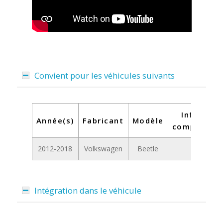
Convient pour les véhicules suivants
Informat
Année(s)
Fabricant
Modèle
complément
2012-2018
Volkswagen
Beetle
-
Intégration dans le véhicule