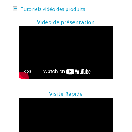
Tutoriels vidéo des produits
Vidéo de présentation
Visite Rapide