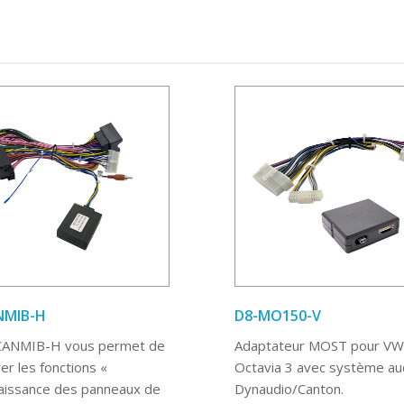
NMIB-H
D8-MO150-V
CANMIB-H vous permet de
Adaptateur MOST pour VW
er les fonctions «
Octavia 3 avec système au
issance des panneaux de
Dynaudio/Canton.