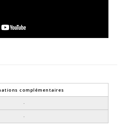
mations complémentaires
-
-