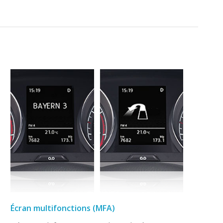
Écran multifonctions (MFA)