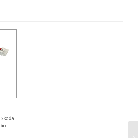
 Skoda
dio