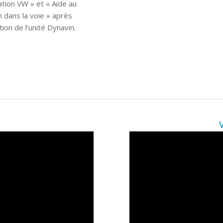
ation VW » et « Aide au
n dans la voie » après
lation de l’unité Dynavin.