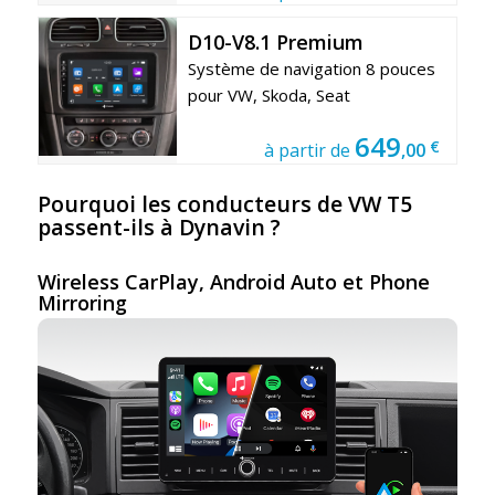
D10-V8.1 Premium
Système de navigation 8 pouces
pour VW, Skoda, Seat
649
€
à partir de
,00
Pourquoi les conducteurs de VW T5
passent-ils à Dynavin ?
Wireless CarPlay, Android Auto et Phone
Mirroring