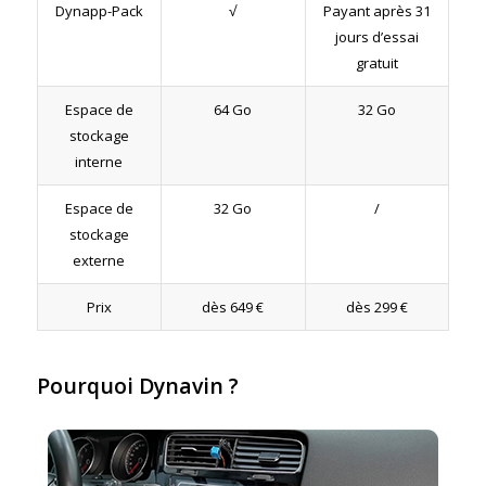
Dynapp-Pack
√
Payant après 31
jours d’essai
gratuit
Espace de
64 Go
32 Go
stockage
interne
Espace de
32 Go
/
stockage
externe
Prix
dès 649 €
dès 299 €
Pourquoi Dynavin ?