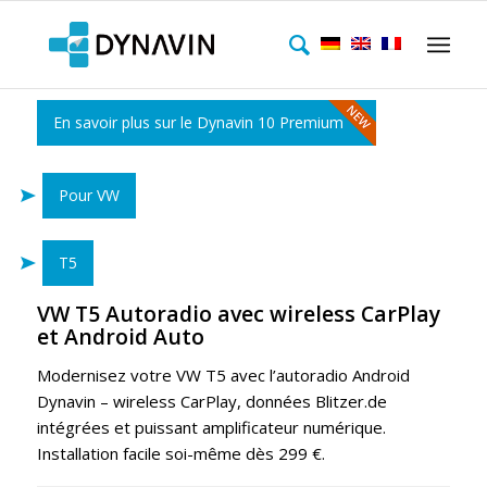
En savoir plus sur le Dynavin 10 Premium
Pour VW
T5
VW T5 Autoradio avec wireless CarPlay
et Android Auto
Modernisez votre VW T5 avec l’autoradio Android
Dynavin – wireless CarPlay, données Blitzer.de
intégrées et puissant amplificateur numérique.
Installation facile soi-même dès 299 €.