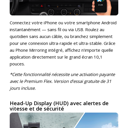
Connectez votre iPhone ou votre smartphone Android
instantanément — sans fil ou via USB. Roulez au
quotidien sans aucun câble, ou branchez simplement
pour une connexion ultra-rapide et ultra-stable. Grâce
au Phone Mirroring intégré, affichez n’importe quelle
application directement sur le grand écran 10,1
pouces.
*Cette fonctionnalité nécessite une activation payante
avec le Premium Flex. Version d’essai gratuite de 31
jours incluse.
Head-Up Display (HUD) avec alertes de
vitesse et de sécurité