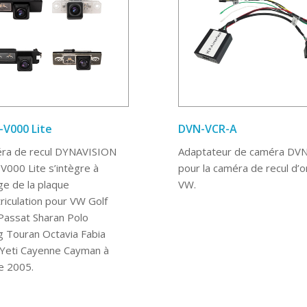
V000 Lite
DVN-VCR-A
ra de recul DYNAVISION
Adaptateur de caméra DV
000 Lite s’intègre à
pour la caméra de recul d’o
age de la plaque
VW.
riculation pour VW Golf
Passat Sharan Polo
 Touran Octavia Fabia
Yeti Cayenne Cayman à
de 2005.