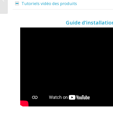
Tutoriels vidéo des produits
Premium pour VW T5
Multivan / T5 Californ...
Guide d’installatio