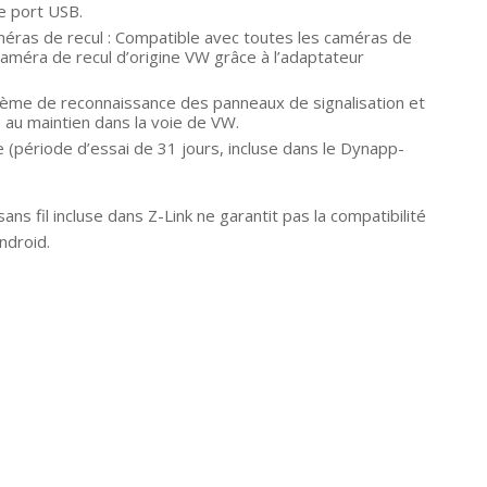
le port USB.
éras de recul : Compatible avec toutes les caméras de
caméra de recul d’origine VW grâce à l’adaptateur
tème de reconnaissance des panneaux de signalisation et
 au maintien dans la voie de VW.
 (période d’essai de 31 jours, incluse dans le Dynapp-
ans fil incluse dans Z-Link ne garantit pas la compatibilité
ndroid.