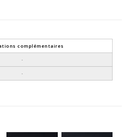
ations complémentaires
-
-