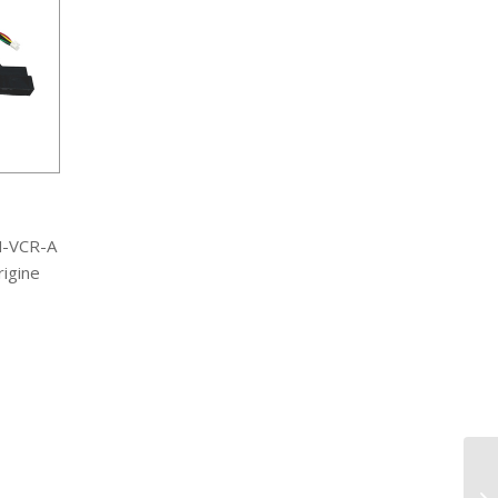
N-VCR-A
rigine