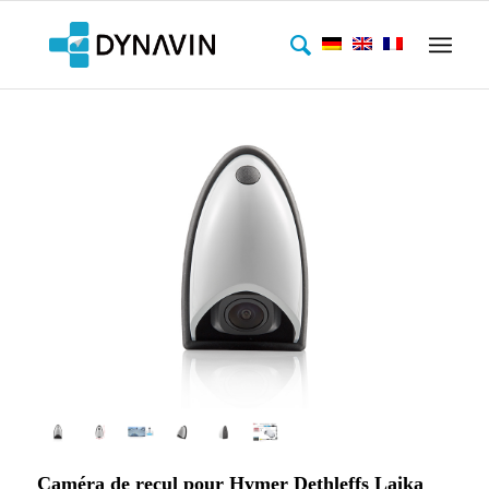
Caméra de recul pour Hymer Dethleffs Laika