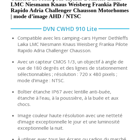
LMC Niesmann Knaus Weisberg Frankia Pilote
Rapido Adria Challenger Chausson Motorhomes
| mode d’image AHD / NTSC
DVN CWHD 910 Lite
Compatible avec les camping-cars Hymer Dethleffs
Laika LMC Niesmann Knaus Weisberg Frankia Pilote
Rapido Adria Challenger Chausson.
Avec un capteur CMOS 1/3, un objectif à angle de
vue de 180 degrés et des lignes de stationnement
sélectionnables ; résolution : 720 x 480 pixels ;
mode d’image : NTSC.
Boîtier étanche IP67 avec lentille anti-buée,
étanche à l’eau, à la poussière, à la buée et aux
chocs.
Image couleur haute résolution avec une netteté
d’image exceptionnelle le jour et une luminosité
exceptionnelle la nuit.
À utiliser avec tous les écrans ou radios du marché