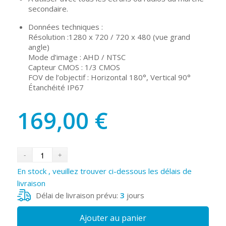
secondaire.
Données techniques :
Résolution :1280 x 720 / 720 x 480 (vue grand
angle)
Mode d’image : AHD / NTSC
Capteur CMOS : 1/3 CMOS
FOV de l’objectif : Horizontal 180°, Vertical 90°
Étanchéité IP67
169,00
€
En stock , veuillez trouver ci-dessous les délais de
livraison
Délai de livraison prévu:
3
jours
Ajouter au panier