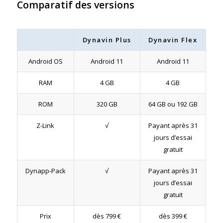
Comparatif des versions
Dynavin Plus
Dynavin Flex
Android OS
Android 11
Android 11
RAM
4 GB
4 GB
ROM
320 GB
64 GB ou 192 GB
Z-Link
√
Payant après 31
jours d’essai
gratuit
Dynapp-Pack
√
Payant après 31
jours d’essai
gratuit
Prix
dès 799 €
dès 399 €