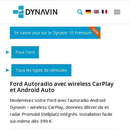
En savoir plus sur le Dynavin 10 Premium
Pour Ford
Tous les types de véhicules
Ford Autoradio avec wireless CarPlay
et Android Auto
Modernisez votre Ford avec l’autoradio Android
Dynavin – wireless CarPlay, données Blitzer.de et
radar Promobil Stellplatz intégrés. Installation facile
soi-même dès 399 €.