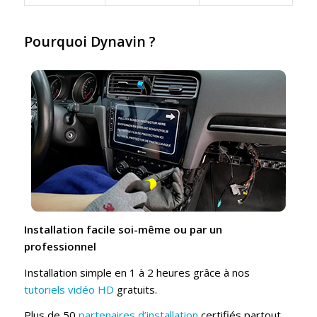
Pourquoi Dynavin ?
Installation facile soi-même ou par un
professionnel
Installation simple en 1 à 2 heures grâce à nos
tutoriels vidéo HD
gratuits.
Plus de 50
partenaires d’installation
certifiés partout