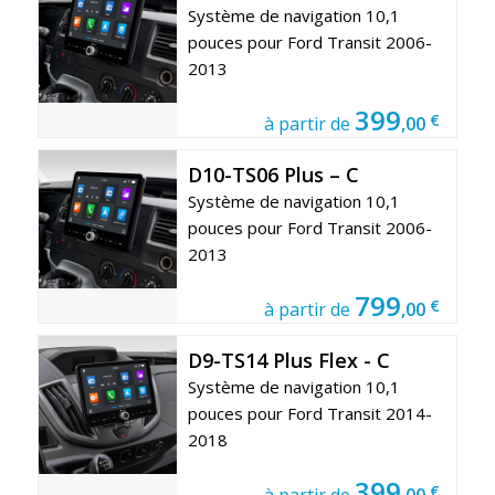
Système de navigation 10,1
pouces pour Ford Transit 2006-
2013
399
€
à partir de
,00
D10-TS06 Plus – C
Système de navigation 10,1
pouces pour Ford Transit 2006-
2013
799
€
à partir de
,00
D9-TS14 Plus Flex - C
Système de navigation 10,1
pouces pour Ford Transit 2014-
2018
399
€
à partir de
,00