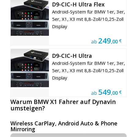
D9-CIC-H Ultra Flex
Android-System für BMW 1er, 3er,
5er, X1, X3 mit 8,8-Zoll/10,25-Zoll
Display
249
€
ab
,00
D9-CIC-H Ultra
Android-System für BMW 1er, 3er,
5er, X1, X3 mit 8,8-Zoll/10,25-Zoll
Display
549
€
ab
,00
Warum BMW X1 Fahrer auf Dynavin
umsteigen?
Wireless CarPlay, Android Auto & Phone
Mirroring