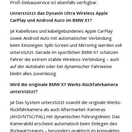
Profi-Einbauservice ist ebenfalls verfügbar.
Unterstützt das Dynavin Ultra Wireless Apple
CarPlay und Android Auto im BMW X1?
Ja! Kabelloses und kabelgebundenes Apple CarPlay
sowie Android Auto mit automatischer Verbindung
beim Einsteigen. Split-Screen und Mirroring werden voll
unterstützt. Gerade im sportlichen BMW X1 schätzen
Fahrer die extrem stabile Wireless-Verbindung – auch
auf der Autobahn oder bei dynamischer Fahrweise
bleibt alles zuverlässig.
Wird die originale BMW X1 Werks-Rückfahrkamera
unterstützt?
Ja! Das System unterstützt sowohl die originale Werks-
Rückfahrkamera als auch Aftermarket-Kameras
(AHD/NTSC/PAL) mit dynamischen Führungslinien. Das
Kamerabild erscheint automatisch beim Einlegen des
Rückwärtsgangs – besonders praktisch im kompakten