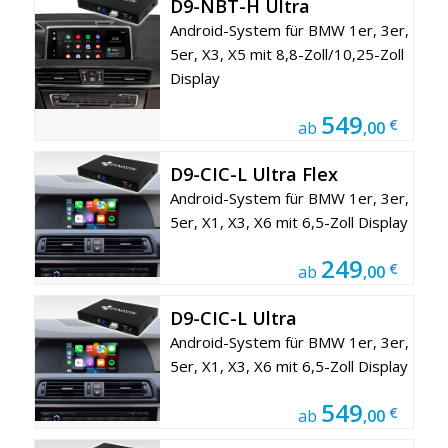
D9-NBT-H Ultra
Android-System für BMW 1er, 3er,
5er, X3, X5 mit 8,8-Zoll/10,25-Zoll
Display
549
€
ab
,00
D9-CIC-L Ultra Flex
Android-System für BMW 1er, 3er,
5er, X1, X3, X6 mit 6,5-Zoll Display
249
€
ab
,00
D9-CIC-L Ultra
Android-System für BMW 1er, 3er,
5er, X1, X3, X6 mit 6,5-Zoll Display
549
€
ab
,00