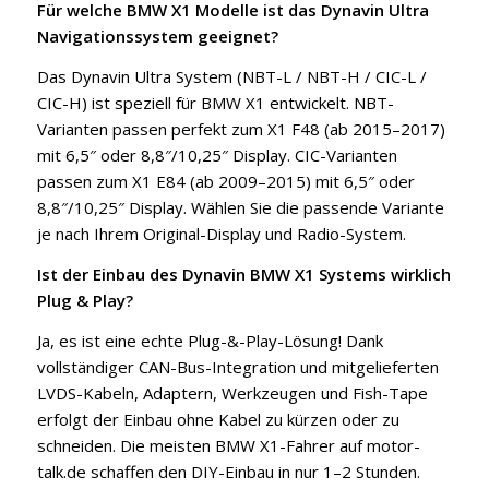
Für welche BMW X1 Modelle ist das Dynavin Ultra
Navigationssystem geeignet?
Das Dynavin Ultra System (NBT-L / NBT-H / CIC-L /
CIC-H) ist speziell für BMW X1 entwickelt. NBT-
Varianten passen perfekt zum X1 F48 (ab 2015–2017)
mit 6,5″ oder 8,8″/10,25″ Display. CIC-Varianten
passen zum X1 E84 (ab 2009–2015) mit 6,5″ oder
8,8″/10,25″ Display. Wählen Sie die passende Variante
je nach Ihrem Original-Display und Radio-System.
Ist der Einbau des Dynavin BMW X1 Systems wirklich
Plug & Play?
Ja, es ist eine echte Plug-&-Play-Lösung! Dank
vollständiger CAN-Bus-Integration und mitgelieferten
LVDS-Kabeln, Adaptern, Werkzeugen und Fish-Tape
erfolgt der Einbau ohne Kabel zu kürzen oder zu
schneiden. Die meisten BMW X1-Fahrer auf motor-
talk.de schaffen den DIY-Einbau in nur 1–2 Stunden.