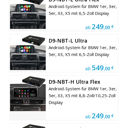
Android-System für BMW 1er, 3er,
5er, X3, X5 mit 6,5-Zoll Display
249
€
ab
,00
D9-NBT-L Ultra
Android-System für BMW 1er, 3er,
5er, X3, X5 mit 6,5-Zoll Display
549
€
ab
,00
D9-NBT-H Ultra Flex
Android-System für BMW 1er, 3er,
5er, X3, X5 mit 8,8-Zoll/10,25-Zoll
Display
249
€
ab
,00