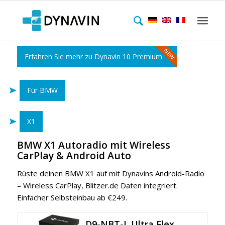
Erfahren Sie mehr zu Dynavin 10 Premium
Für BMW
X1
BMW X1 Autoradio mit Wireless
CarPlay & Android Auto
Rüste deinen BMW X1 auf mit Dynavins Android-Radio
– Wireless CarPlay, Blitzer.de Daten integriert.
Einfacher Selbsteinbau ab €249.
D9-NBT-L Ultra Flex