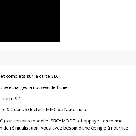
 et complets sur la carte SD.
t téléchargez à nouveau le fichier.
a carte SD.
rte SD dans le lecteur MMC de l’autoradio.
SRC (sur certains modèles SRC=MODE) et appuyez en même
n de réinitialisation, vous avez besoin d’une épingle à nourrice