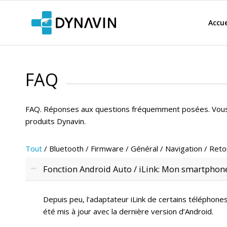
Accue
FAQ
FAQ. Réponses aux questions fréquemment posées. Vous 
produits Dynavin.
Tout
/
Bluetooth
/
Firmware
/
Général
/
Navigation
/
Reto
Fonction Android Auto / iLink: Mon smartphon
Depuis peu, l’adaptateur iLink de certains télépho
été mis à jour avec la dernière version d’Android.