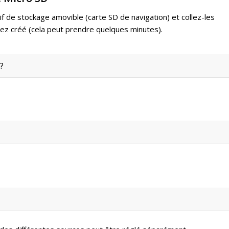
itif de stockage amovible (carte SD de navigation) et collez-les
vez créé (cela peut prendre quelques minutes).
?