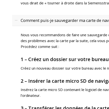
vous dirait de « tourner à droite dans la Siemensstr
Comment puis-je sauvegarder ma carte de navi
Nous vous recommandons de faire une sauvegarde de
des problèmes avec la carte par la suite, cela vou
Procédez comme suit :
1 – Créez un dossier sur votre bureau
Créez un nouveau dossier sur votre bureau avec le n
2 – Insérer la carte micro SD de navi
Insérez la carte micro SD contenant le logiciel de na
l’ordinateur.
3 – Transférer les données de la cart