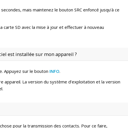
 2 secondes, mais maintenez le bouton SRC enfoncé jusqu’à ce
la carte SD avec la mise à jour et effectuer à nouveau
el est installée sur mon appareil ?
ge. Appuyez sur le bouton
INFO
.
e appareil. La version du système d’exploitation et la version
l.
hose pour la transmission des contacts. Pour ce faire,