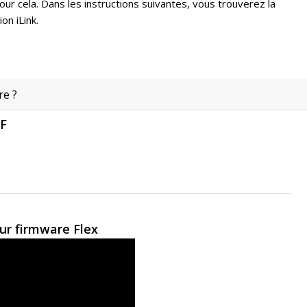
r cela. Dans les instructions suivantes, vous trouverez la
on iLink.
re ?
DF
ur firmware Flex