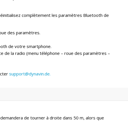
, réinitialisez complètement les paramètres Bluetooth de
 roue des paramètres.
tooth de votre smartphone.
ste de la radio (menu téléphone – roue des paramètres –
acter
support@dynavin.de
.
 demandera de tourner à droite dans 50 m, alors que