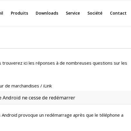
il
Produits
Downloads
Service
Société
Contact
trouverez ici les réponses à de nombreuses questions sur les
ur de marchandises
/
iLink
e Android ne cesse de redémarrer
nes Android provoque un redémarrage après que le téléphone a