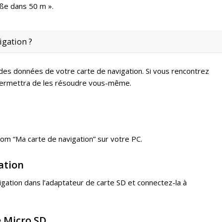
aße dans 50 m ».
gation ?
s données de votre carte de navigation. Si vous rencontrez
s permettra de les résoudre vous-même.
om “Ma carte de navigation” sur votre PC.
gation
vigation dans l’adaptateur de carte SD et connectez-la à
e Micro SD