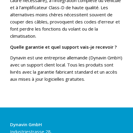
cadre nécessaire), à l’intégration complète du véhicule
et à l’amplificateur Class-D de haute qualité. Les
alternatives moins chères nécessitent souvent de
couper des câbles, provoquent des codes d’erreur et
font perdre les fonctions du volant ou de la
climatisation.
Quelle garantie et quel support vais-je recevoir ?
Dynavin est une entreprise allemande (Dynavin GmbH)
avec un support client local. Tous les produits sont
livrés avec la garantie fabricant standard et un accès
aux mises à jour logicielles gratuites.
Dynavin GmbH
Industriestrasse 28,