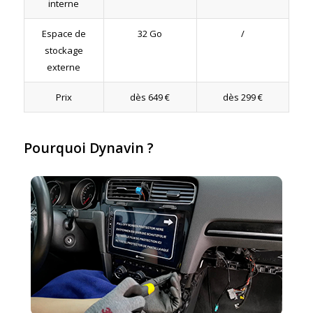
interne
Espace de
32 Go
/
stockage
externe
Prix
dès 649 €
dès 299 €
Pourquoi Dynavin ?