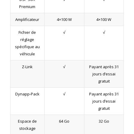
Premium
Amplificateur
4×100 W
4×100 W
Fichier de
√
√
réglage
spécifique au
véhicule
Z-Link
√
Payant après 31
jours d’essai
gratuit
Dynapp-Pack
√
Payant après 31
jours d’essai
gratuit
Espace de
64 Go
32 Go
stockage