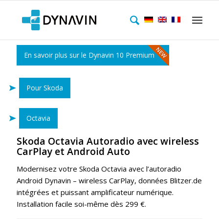
En savoir plus sur le Dynavin 10 Premium
Pour Skoda
Octavia
Skoda Octavia Autoradio avec wireless
CarPlay et Android Auto
Modernisez votre Skoda Octavia avec l’autoradio
Android Dynavin – wireless CarPlay, données Blitzer.de
intégrées et puissant amplificateur numérique.
Installation facile soi-même dès 299 €.