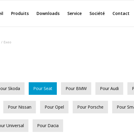
il
Produits
Downloads
Service
Société
Contact
/
Exeo
our Skoda
Pour Seat
Pour BMW
Pour Audi
Pour Nissan
Pour Opel
Pour Porsche
Pour Sm
ur Universal
Pour Dacia