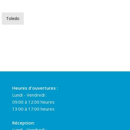
Toledo
Heures d'ouvertures :
Lundi - Vendredi :
09:00 à 12:00 heures
13:00 à 17:00 heures
Réception:
Lundi - Vendredi :