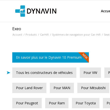
Accue
Exeo
Accueil
/
Produits
/
CarHifi
/
Systèmes de navigation pour Car-Hifi
/
Seat
En savoir plus sur le Dynavin 10 Premium
Tous les constructeurs de véhicules
Pour VW
P
Pour Land Rover
Pour MAN
Pour Mitsubishi
Pour Peugeot
Pour Ram
Pour Toyota
Po