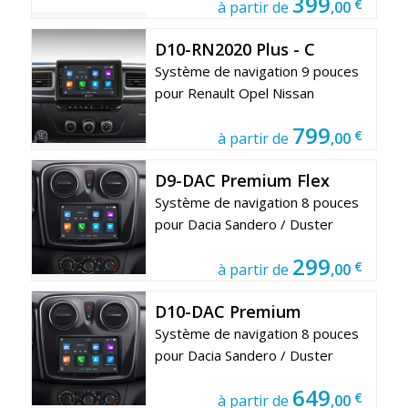
399
€
à partir de
,00
D10-RN2020 Plus - C
Système de navigation 9 pouces
pour Renault Opel Nissan
799
€
à partir de
,00
D9-DAC Premium Flex
Système de navigation 8 pouces
pour Dacia Sandero / Duster
299
€
à partir de
,00
D10-DAC Premium
Système de navigation 8 pouces
pour Dacia Sandero / Duster
649
€
à partir de
,00