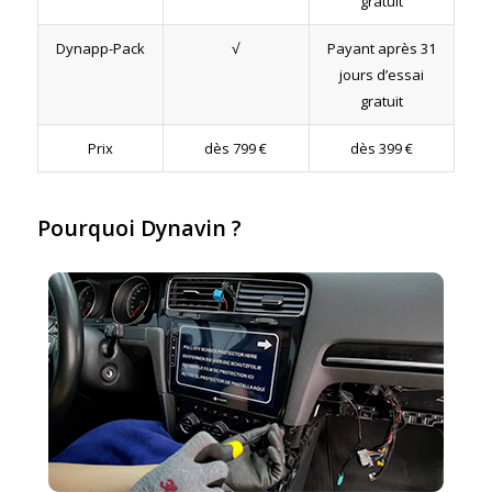
gratuit
Dynapp-Pack
√
Payant après 31
jours d’essai
gratuit
Prix
dès 799 €
dès 399 €
Pourquoi Dynavin ?