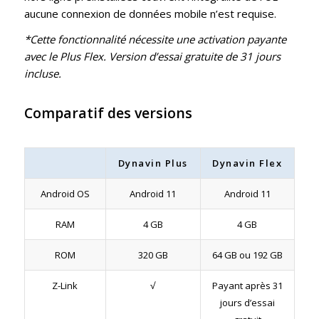
aucune connexion de données mobile n’est requise.
*Cette fonctionnalité nécessite une activation payante
avec le Plus Flex. Version d’essai gratuite de 31 jours
incluse.
Comparatif des versions
Dynavin Plus
Dynavin Flex
Android OS
Android 11
Android 11
RAM
4 GB
4 GB
ROM
320 GB
64 GB ou 192 GB
Z-Link
√
Payant après 31
jours d’essai