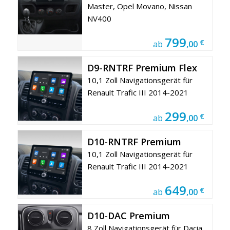
Master, Opel Movano, Nissan
NV400
799
€
ab
,00
D9-RNTRF Premium Flex
10,1 Zoll Navigationsgerät für
Renault Trafic III 2014-2021
299
€
ab
,00
D10-RNTRF Premium
10,1 Zoll Navigationsgerät für
Renault Trafic III 2014-2021
649
€
ab
,00
D10-DAC Premium
8 Zoll Navigationsgerät für Dacia