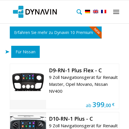
Erfahren Sie mehr zu Dynavin 10 Premium
Für Nissan
D9-RN-1 Plus Flex - C
9 Zoll Navigationsgerät für Renault
Master, Opel Movano, Nissan
NV400
399
€
ab
,00
D10-RN-1 Plus - C
9 Zoll Navigationsgerät für Renault