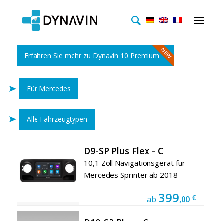
Erfahren Sie mehr zu Dynavin 10 Premium
Für Mercedes
Alle Fahrzeugtypen
D9-SP Plus Flex - C
10,1 Zoll Navigationsgerät für
Mercedes Sprinter ab 2018
399
€
ab
,00