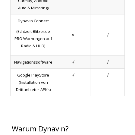
CarPlay, Android
Auto & Mirroring)
Dynavin Connect
(Echtzeit-Blitzer.de
×
√
PRO Warnungen auf
Radio & HUD)
Navigationssoftware
√
√
Google PlayStore
√
√
(Installation von
Drittanbieter-APKs)
Warum Dynavin?