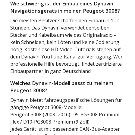
Wie schwierig ist der Einbau eines Dynavin
Navigationsgeräts in meinen Peugeot 3008?
Die meisten Besitzer schaffen den Einbau in 1–2
Stunden. Das Dynavin verwendet denselben
Stecker und Kabelbaum wie das Originalradio –
kein Schneiden, kein Löten und keine Codierung
nötig. Kostenlose HD-Video-Tutorials stehen auf
dem Dynavin-YouTube-Kanal zur Verfügung. Wer
professionelle Hilfe bevorzugt, findet zertifizierte
Einbaupartner in ganz Deutschland.
Welches Dynavin-Modell passt zu meinem
Peugeot 3008?
Dynavin bietet fahrzeugspezifische Lösungen für
gängige Peugeot 3008-Modelle:
Peugeot 3008 (2008–2016): D9-PG3008 Premium
Flex / D10-PG3008 Premium (9 Zoll)
Jedes Gerät ist mit passendem CAN-Bus-Adapter