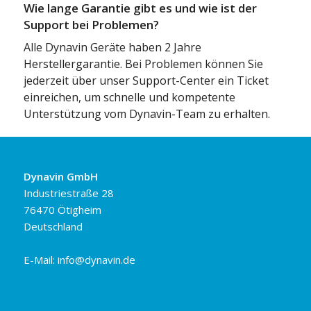
Wie lange Garantie gibt es und wie ist der
Support bei Problemen?
Alle Dynavin Geräte haben 2 Jahre
Herstellergarantie. Bei Problemen können Sie
jederzeit über unser Support-Center ein Ticket
einreichen, um schnelle und kompetente
Unterstützung vom Dynavin-Team zu erhalten.
Dynavin GmbH
Industriestraße 28
76470 Ötigheim
Deutschland
E-Mail:
info@dynavin.de