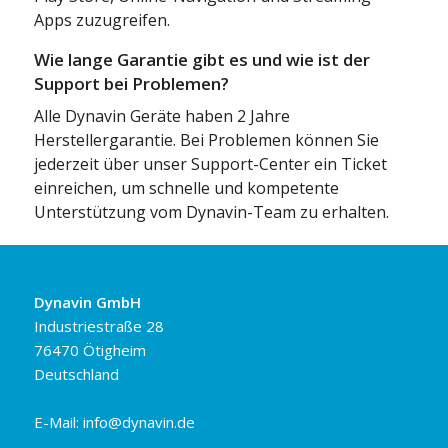
Apps zuzugreifen.
Wie lange Garantie gibt es und wie ist der
Support bei Problemen?
Alle Dynavin Geräte haben 2 Jahre
Herstellergarantie. Bei Problemen können Sie
jederzeit über unser Support-Center ein Ticket
einreichen, um schnelle und kompetente
Unterstützung vom Dynavin-Team zu erhalten.
Dynavin GmbH
Industriestraße 28
76470 Ötigheim
Deutschland
E-Mail:
info@dynavin.de