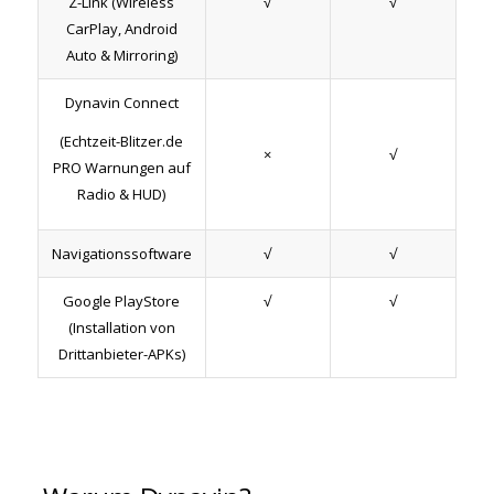
Z-Link
(Wireless
√
√
CarPlay, Android
Auto & Mirroring)
Dynavin Connect
(Echtzeit-Blitzer.de
×
√
PRO Warnungen auf
Radio & HUD)
Navigationssoftware
√
√
Google PlayStore
√
√
(Installation von
Drittanbieter-APKs)