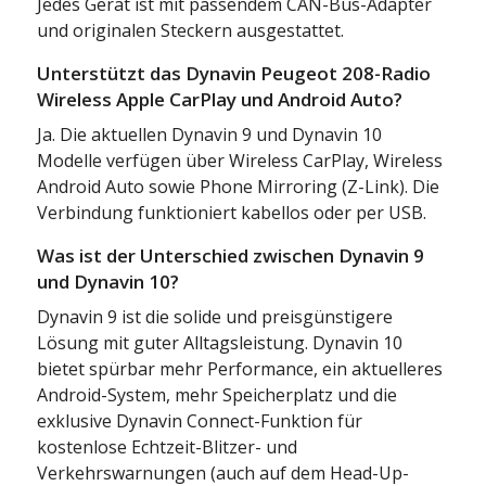
Jedes Gerät ist mit passendem CAN-Bus-Adapter
und originalen Steckern ausgestattet.
Unterstützt das Dynavin Peugeot 208-Radio
Wireless Apple CarPlay und Android Auto?
Ja. Die aktuellen Dynavin 9 und Dynavin 10
Modelle verfügen über Wireless CarPlay, Wireless
Android Auto sowie Phone Mirroring (Z-Link). Die
Verbindung funktioniert kabellos oder per USB.
Was ist der Unterschied zwischen Dynavin 9
und Dynavin 10?
Dynavin 9 ist die solide und preisgünstigere
Lösung mit guter Alltagsleistung. Dynavin 10
bietet spürbar mehr Performance, ein aktuelleres
Android-System, mehr Speicherplatz und die
exklusive Dynavin Connect-Funktion für
kostenlose Echtzeit-Blitzer- und
Verkehrswarnungen (auch auf dem Head-Up-