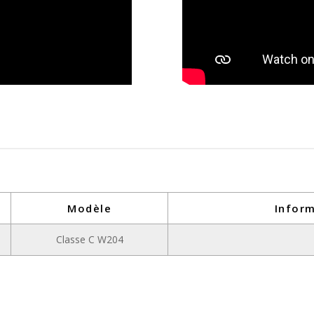
Modèle
Infor
Classe C W204