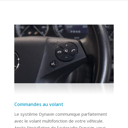
Commandes au volant
Le système Dynavin communique parfaitement
avec le volant multifonction de votre véhicule.
Après l’installation de l’autoradio Dynavin, vous