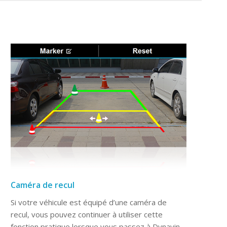
Caméra de recul
Si votre véhicule est équipé d’une caméra de
recul, vous pouvez continuer à utiliser cette
fonction pratique lorsque vous passez à Dynavin.