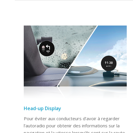
Head-up Display
Pour éviter aux conducteurs d’avoir à regarder
l’autoradio pour obtenir des informations sur la
navigation et la vitesse lorsqu’ils sont sur la route,