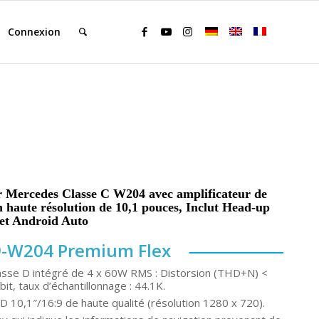
Connexion
 Mercedes Classe C W204 avec amplificateur de
n haute résolution de 10,1 pouces, Inclut Head-up
 et Android Auto
-W204 Premium Flex
lasse D intégré de 4 x 60W RMS : Distorsion (THD+N) <
it, taux d’échantillonnage : 44.1K.
LCD 10,1″/16:9 de haute qualité (résolution 1280 x 720).