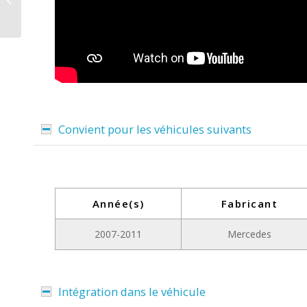
Flex pour Audi A4 A5
Q5 avec Audi...
Convient pour les véhicules suivants
Année(s)
Fabricant
2007-2011
Mercedes
Intégration dans le véhicule