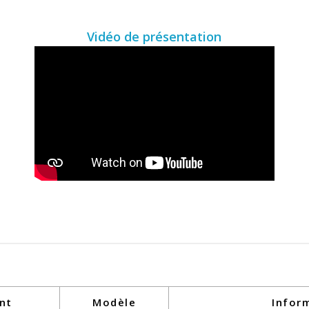
Vidéo de présentation
nt
Modèle
Infor