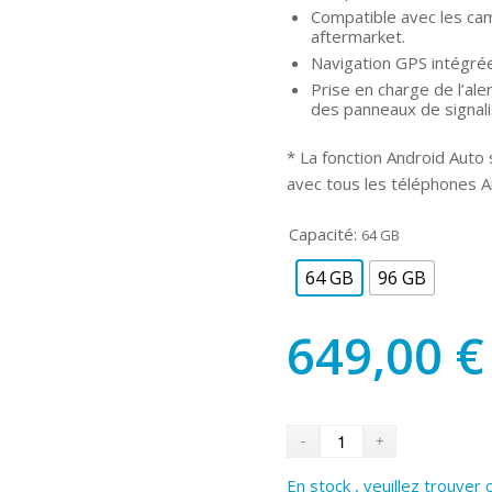
Compatible avec les cam
aftermarket.
Navigation GPS intégré
Prise en charge de l’al
des panneaux de signal
* La fonction Android Auto s
avec tous les téléphones A
Capacité:
64 GB
64 GB
96 GB
649,00
€
En stock , veuillez trouver 