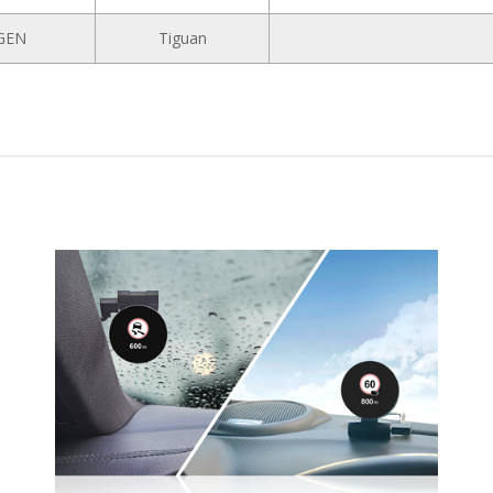
GEN
Tiguan