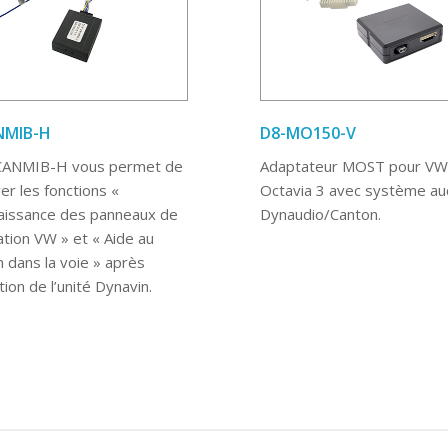
NMIB-H
D8-MO150-V
CANMIB-H vous permet de
Adaptateur MOST pour VW
er les fonctions «
Octavia 3 avec système au
issance des panneaux de
Dynaudio/Canton.
ation VW » et « Aide au
n dans la voie » après
lation de l’unité Dynavin.