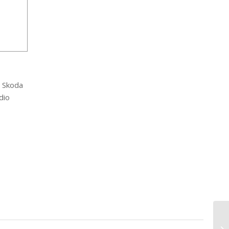
 Skoda
dio