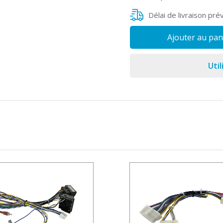
Délai de livraison pré
Ajouter au pan
Util