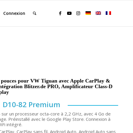
Connexion
1 pouces pour VW Tiguan avec Apple CarPlay &
Intégration Blitzer.de PRO, Amplificateur Class-D
play
D10-82 Premium
4 sur un processeur octa-core à 2,2 GHz, avec 4 Go de
e. Préinstallé avec le Google Play Store. Connexion à
iFi intégré.
arPlay, CarPlay sans fil, Android Auto, Android Auto sans