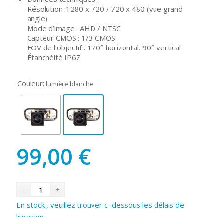
Résolution :1280 x 720 / 720 x 480 (vue grand
angle)
Mode d’image : AHD / NTSC
Capteur CMOS : 1/3 CMOS
FOV de l’objectif : 170° horizontal, 90° vertical
Étanchéité IP67
Couleur:
lumière blanche
99,00
€
En stock , veuillez trouver ci-dessous les délais de
livraison