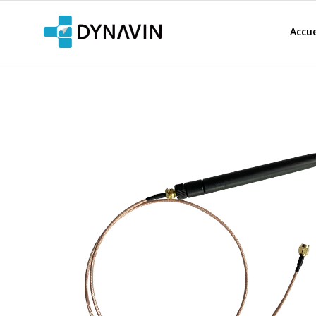
Accue