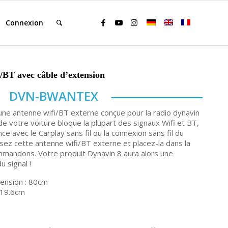
Connexion
/BT avec câble d’extension
DVN-BWANTEX
 antenne wifi/BT externe conçue pour la radio dynavin
 de votre voiture bloque la plupart des signaux Wifi et BT,
ce avec le Carplay sans fil ou la connexion sans fil du
isez cette antenne wifi/BT externe et placez-la dans la
mmandons. Votre produit Dynavin 8 aura alors une
u signal !
tension : 80cm
 19.6cm