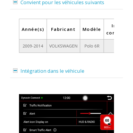
Convient pour les véhicules suivants
Informa
Année(s)
Fabricant
Modèle
compléme
2009-2014
VOLKSWAGEN
Polo 6R
-
Intégration dans le véhicule