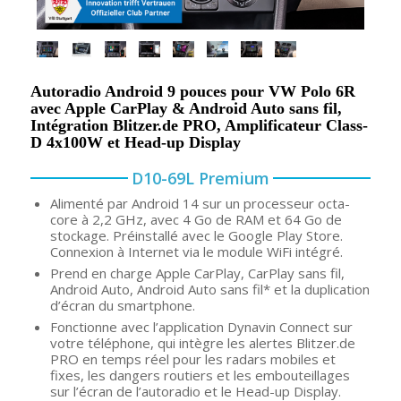
Autoradio Android 9 pouces pour VW Polo 6R
avec Apple CarPlay & Android Auto sans fil,
Intégration Blitzer.de PRO, Amplificateur Class-
D 4x100W et Head-up Display
D10-69L Premium
Alimenté par Android 14 sur un processeur octa-
core à 2,2 GHz, avec 4 Go de RAM et 64 Go de
stockage. Préinstallé avec le Google Play Store.
Connexion à Internet via le module WiFi intégré.
Prend en charge Apple CarPlay, CarPlay sans fil,
Android Auto, Android Auto sans fil* et la duplication
d’écran du smartphone.
Fonctionne avec l’application Dynavin Connect sur
votre téléphone, qui intègre les alertes Blitzer.de
PRO en temps réel pour les radars mobiles et
fixes, les dangers routiers et les embouteillages
sur l’écran de l’autoradio et le Head-up Display.