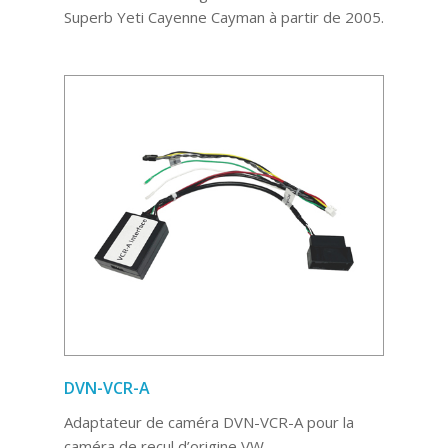
Superb Yeti Cayenne Cayman à partir de 2005.
DVN-VCR-A
Adaptateur de caméra DVN-VCR-A pour la
caméra de recul d’origine VW.