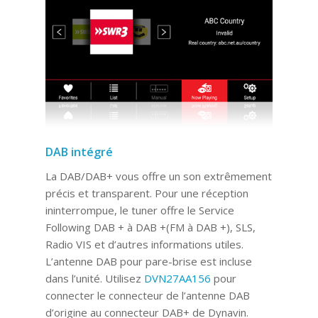
DAB intégré
La DAB/DAB+ vous offre un son extrêmement
précis et transparent. Pour une réception
ininterrompue, le tuner offre le Service
Following DAB + à DAB +(FM à DAB +), SLS,
Radio VIS et d’autres informations utiles.
L’antenne DAB pour pare-brise est incluse
dans l’unité. Utilisez
DVN27AA156
pour
connecter le connecteur de l’antenne DAB
d’origine au connecteur DAB+ de Dynavin.