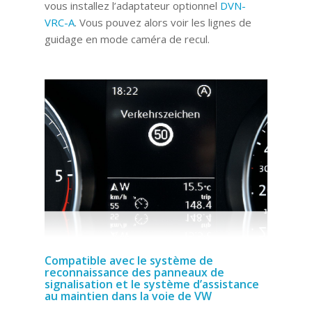
vous installez l’adaptateur optionnel
DVN-
VRC-A
. Vous pouvez alors voir les lignes de
guidage en mode caméra de recul.
Compatible avec le système de
reconnaissance des panneaux de
signalisation et le système d’assistance
au maintien dans la voie de VW