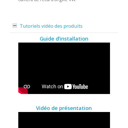
Tutoriels vidéo des produits
Guide d’installation
Vidéo de présentation