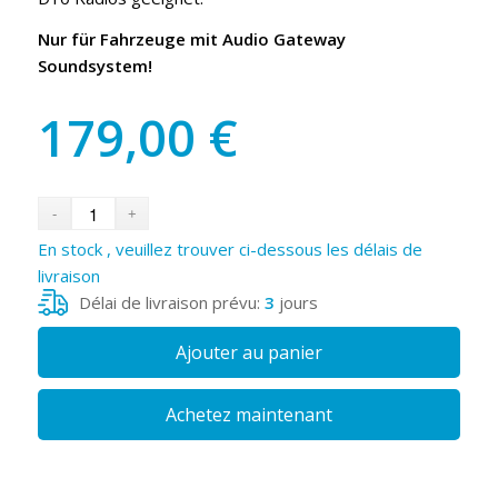
Nur für Fahrzeuge mit Audio Gateway
Soundsystem!
179,00
€
En stock , veuillez trouver ci-dessous les délais de
livraison
Délai de livraison prévu:
3
jours
Ajouter au panier
Achetez maintenant