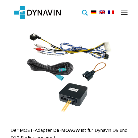
Der MOST-Adapter
D8-MOAGW
ist für Dynavin D9 und
D10 Radios geeignet.