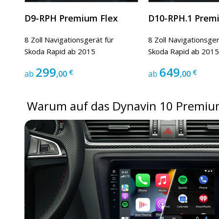
D9-RPH Premium Flex
D10-RPH.1 Prem
8 Zoll Navigationsgerät für
8 Zoll Navigationsger
Skoda Rapid ab 2015
Skoda Rapid ab 2015
299
649
€
€
ab
,00
ab
,00
Warum auf das Dynavin 10 Premium