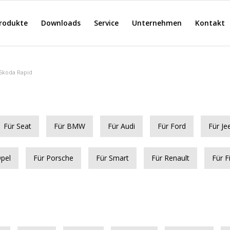
rodukte
Downloads
Service
Unternehmen
Kontakt
Skoda Rapid
Für Seat
Für BMW
Für Audi
Für Ford
Für Je
Opel
Für Porsche
Für Smart
Für Renault
Für F