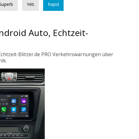
Superb
Yeti
Rapid
droid Auto, Echtzeit-
 Echtzeit-Blitzer.de PRO Verkehrswarnungen über
ik.