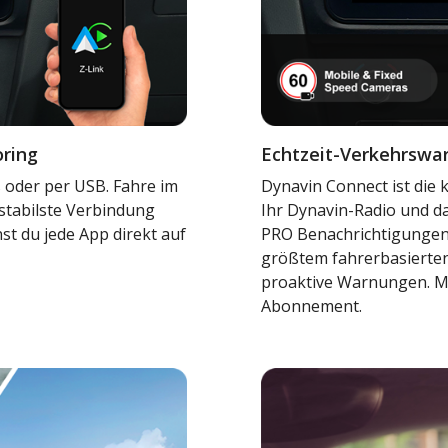
oring
Echtzeit-Verkehrswa
 oder per USB. Fahre im
Dynavin Connect ist die
 stabilste Verbindung
Ihr Dynavin-Radio und da
st du jede App direkt auf
PRO Benachrichtigungen 
größtem fahrerbasierten
proaktive Warnungen. Me
Abonnement.