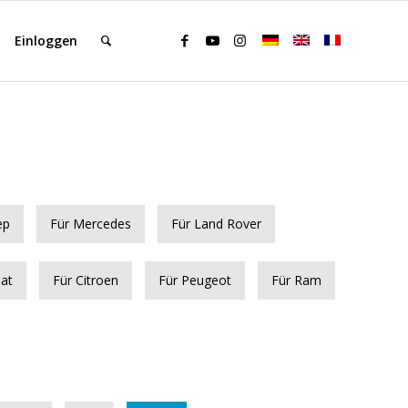
Einloggen
ep
Für Mercedes
Für Land Rover
iat
Für Citroen
Für Peugeot
Für Ram