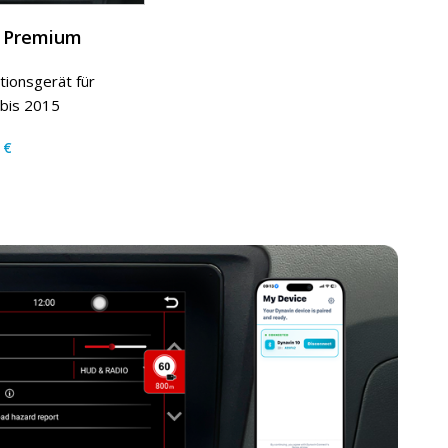
1 Premium
ationsgerät für
 bis 2015
€