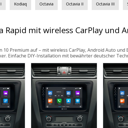
I
Kodiaq
Octavia
Octavia II
Octavia III
 Rapid mit wireless CarPlay und An
n 10 Premium auf – mit wireless CarPlay, Android Auto und
ker. Einfache DIY-Installation mit bewährter deutscher Techn