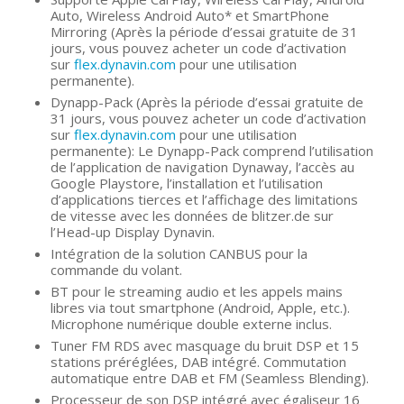
Auto, Wireless Android Auto* et SmartPhone
Mirroring (Après la période d’essai gratuite de 31
jours, vous pouvez acheter un code d’activation
sur
flex.dynavin.com
pour une utilisation
permanente).
Dynapp-Pack (Après la période d’essai gratuite de
31 jours, vous pouvez acheter un code d’activation
sur
flex.dynavin.com
pour une utilisation
permanente): Le Dynapp-Pack comprend l’utilisation
de l’application de navigation Dynaway, l’accès au
Google Playstore, l’installation et l’utilisation
d’applications tierces et l’affichage des limitations
de vitesse avec les données de blitzer.de sur
l’Head-up Display Dynavin.
Intégration de la solution CANBUS pour la
commande du volant.
BT pour le streaming audio et les appels mains
libres via tout smartphone (Android, Apple, etc.).
Microphone numérique double externe inclus.
Tuner FM RDS avec masquage du bruit DSP et 15
stations préréglées, DAB intégré. Commutation
automatique entre DAB et FM (Seamless Blending).
Processeur de son DSP intégré avec égaliseur 16