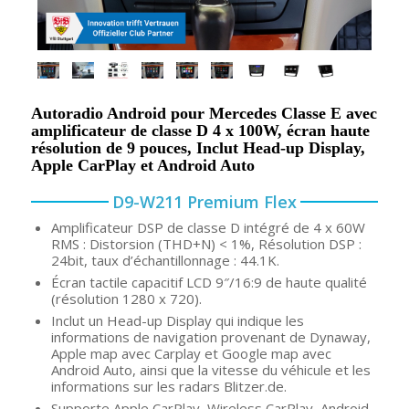
Autoradio Android pour Mercedes Classe E avec
amplificateur de classe D 4 x 100W, écran haute
résolution de 9 pouces, Inclut Head-up Display,
Apple CarPlay et Android Auto
D9-W211 Premium Flex
Amplificateur DSP de classe D intégré de 4 x 60W
RMS : Distorsion (THD+N) < 1%, Résolution DSP :
24bit, taux d’échantillonnage : 44.1K.
Écran tactile capacitif LCD 9″/16:9 de haute qualité
(résolution 1280 x 720).
Inclut un Head-up Display qui indique les
informations de navigation provenant de Dynaway,
Apple map avec Carplay et Google map avec
Android Auto, ainsi que la vitesse du véhicule et les
informations sur les radars Blitzer.de.
Supporte Apple CarPlay, Wireless CarPlay, Android