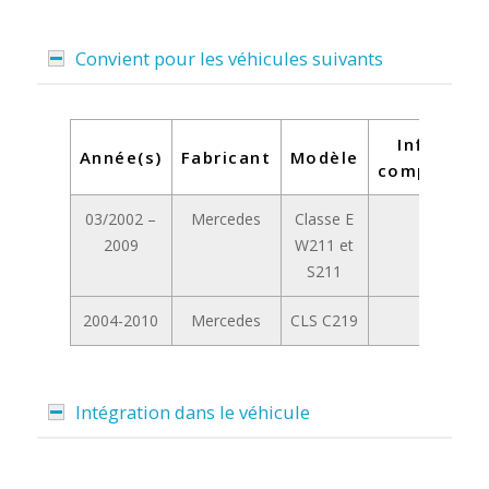
Convient pour les véhicules suivants
Informat
Année(s)
Fabricant
Modèle
complément
03/2002 –
Mercedes
Classe E
-
2009
W211 et
S211
2004-2010
Mercedes
CLS C219
-
Intégration dans le véhicule