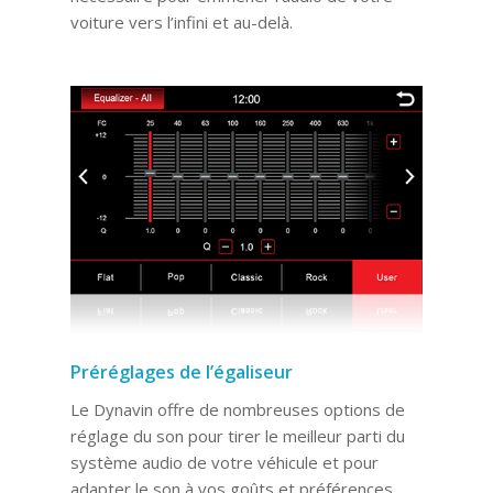
voiture vers l’infini et au-delà.
Préréglages de l’égaliseur
Le Dynavin offre de nombreuses options de
réglage du son pour tirer le meilleur parti du
système audio de votre véhicule et pour
adapter le son à vos goûts et préférences.