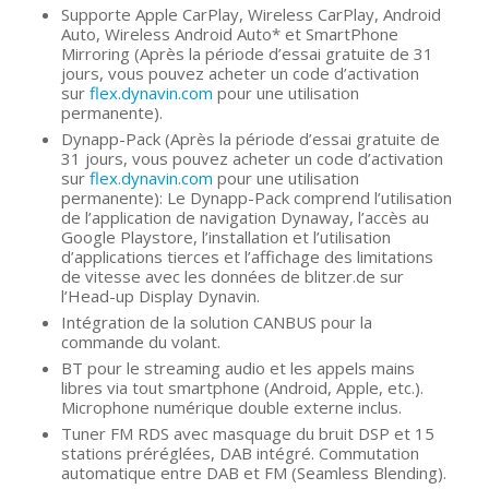
Supporte Apple CarPlay, Wireless CarPlay, Android
Auto, Wireless Android Auto* et SmartPhone
Mirroring (Après la période d’essai gratuite de 31
jours, vous pouvez acheter un code d’activation
sur
flex.dynavin.com
pour une utilisation
permanente).
Dynapp-Pack (Après la période d’essai gratuite de
31 jours, vous pouvez acheter un code d’activation
sur
flex.dynavin.com
pour une utilisation
permanente): Le Dynapp-Pack comprend l’utilisation
de l’application de navigation Dynaway, l’accès au
Google Playstore, l’installation et l’utilisation
d’applications tierces et l’affichage des limitations
de vitesse avec les données de blitzer.de sur
l’Head-up Display Dynavin.
Intégration de la solution CANBUS pour la
commande du volant.
BT pour le streaming audio et les appels mains
libres via tout smartphone (Android, Apple, etc.).
Microphone numérique double externe inclus.
Tuner FM RDS avec masquage du bruit DSP et 15
stations préréglées, DAB intégré. Commutation
automatique entre DAB et FM (Seamless Blending).