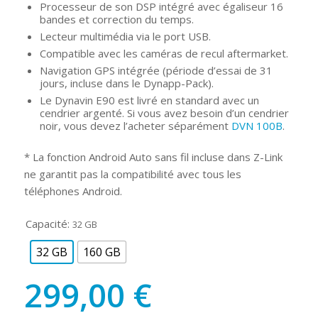
Processeur de son DSP intégré avec égaliseur 16
bandes et correction du temps.
Lecteur multimédia via le port USB.
Compatible avec les caméras de recul aftermarket.
Navigation GPS intégrée (période d’essai de 31
jours, incluse dans le Dynapp-Pack).
Le Dynavin E90 est livré en standard avec un
cendrier argenté. Si vous avez besoin d’un cendrier
noir, vous devez l’acheter séparément
DVN 100B
.
* La fonction Android Auto sans fil incluse dans Z-Link
ne garantit pas la compatibilité avec tous les
téléphones Android.
Capacité:
32 GB
32 GB
160 GB
299,00
€