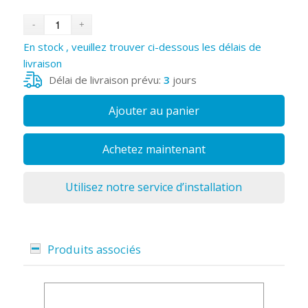
En stock , veuillez trouver ci-dessous les délais de
livraison
Délai de livraison prévu:
3
jours
Ajouter au panier
Achetez maintenant
Utilisez notre service d’installation
Produits associés