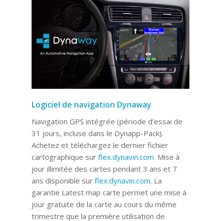
Logiciel de navigation Dynaway
Navigation GPS intégrée (période d’essai de
31 jours, incluse dans le Dynapp-Pack).
Achetez et téléchargez le dernier fichier
cartographique sur
flex.dynavin.com
. Mise à
jour illimitée des cartes pendant 3 ans et 7
ans disponible sur
flex.dynavin.com
. La
garantie Latest map carte permet une mise à
jour gratuite de la carte au cours du même
trimestre que la première utilisation de