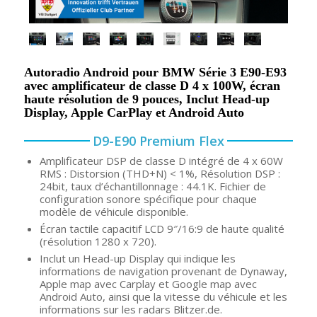
Autoradio Android pour BMW Série 3 E90-E93
avec amplificateur de classe D 4 x 100W, écran
haute résolution de 9 pouces, Inclut Head-up
Display, Apple CarPlay et Android Auto
D9-E90 Premium Flex
Amplificateur DSP de classe D intégré de 4 x 60W
RMS : Distorsion (THD+N) < 1%, Résolution DSP :
24bit, taux d’échantillonnage : 44.1K. Fichier de
configuration sonore spécifique pour chaque
modèle de véhicule disponible.
Écran tactile capacitif LCD 9″/16:9 de haute qualité
(résolution 1280 x 720).
Inclut un Head-up Display qui indique les
informations de navigation provenant de Dynaway,
Apple map avec Carplay et Google map avec
Android Auto, ainsi que la vitesse du véhicule et les
informations sur les radars Blitzer.de.