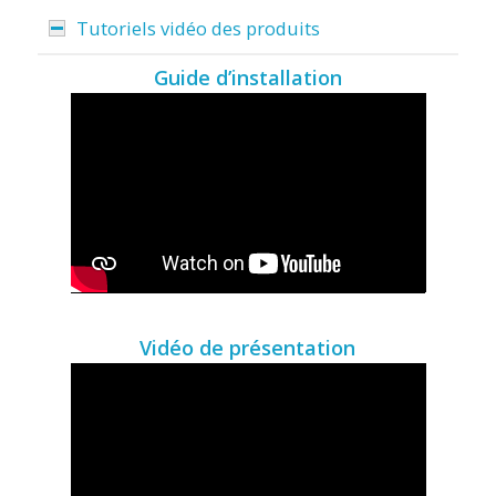
Tutoriels vidéo des produits
Guide d’installation
Vidéo de présentation