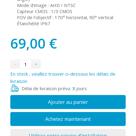
Mode d’image : AHD / NTSC
Capteur CMOS : 1/3 CMOS
FOV de l’objectif : 170° horizontal, 90° vertical
Étanchéité IP67
69,00
€
En stock , veuillez trouver ci-dessous les délais de
livraison
Délai de livraison prévu:
3
jours
Ajouter au panier
Achetez maintenant
Utilisez notre service d’installation