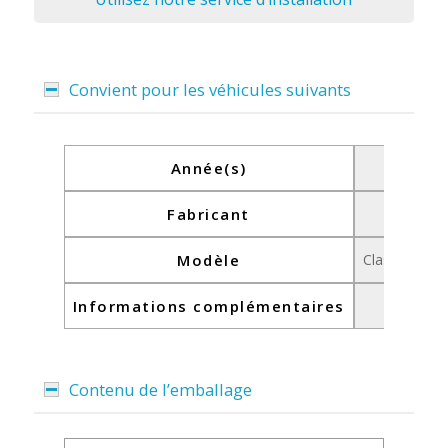
Convient pour les véhicules suivants
Année(s)
Fabricant
Modèle
Classe B W2
Informations complémentaires
Contenu de l’emballage