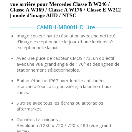
vue arrière pour Mercedes Classe B W246 /
Classe A W169 / Classe A W176 / Classe E W212
| mode d’image AHD / NTSC
CAMBH-MB001HD Lite
Image couleur haute résolution avec une netteté
d’image exceptionnelle le jour et une luminosité
exceptionnelle la nuit.
Avec une puce de capteur CMOS 1/3, un objectif
avec une vue grand angle de 170° et des lignes de
stationnement sélectionnables.
Boîtier étanche IP67 avec lentille anti-buée,
étanche à l’eau, à la poussière, à la buée et aux
chocs.
S’utilise avec tous les écrans ou autoradios
aftermarket.
Données techniques :
Résolution :1280 x 720 / 720 x 480 (vue grand
angle)