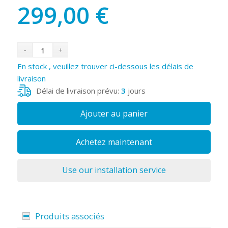
299,00
€
En stock , veuillez trouver ci-dessous les délais de
livraison
Délai de livraison prévu:
3
jours
Ajouter au panier
Achetez maintenant
Use our installation service
Produits associés