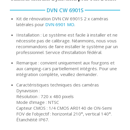
DVN CW 6901S
Kit de rénovation DVN CW 6901S 2 x caméras
latérales pour
DVN 6901 MO
.
IInstallation : Le système est facile à installer et ne
nécessite pas de calibrage. Néanmoins, nous vous
recommandons de faire installer le système par un
professionnel. Service d’installation fédéral.
Remarque : convient uniquement aux fourgons et
aux camping-cars partiellement intégrés. Pour une
intégration complète, veuillez demander.
Caractéristiques techniques des caméras
Dynavision :
Résolution : 720 x 480 pixels
Mode d’image : NTSC
Capteur CMOS : 1/4 CMOS AR0140 de ON-Semi
FOV de l’objectif : horizontal 210°, vertical 140°.
Étanchéité IP67.