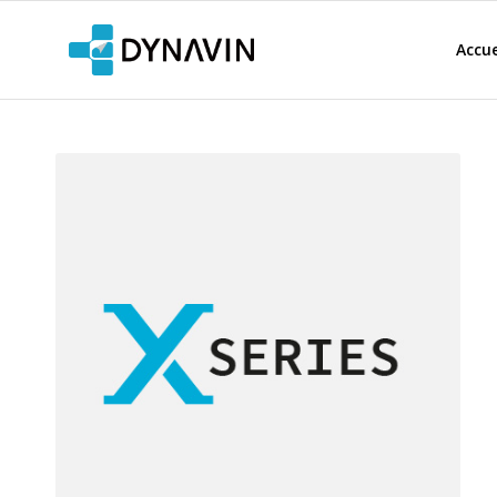
Accue