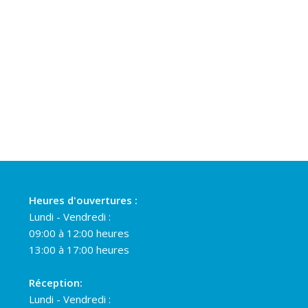
Heures d'ouvertures :
Lundi - Vendredi :
09:00 à 12:00 heures
13:00 à 17:00 heures
Réception:
Lundi - Vendredi :