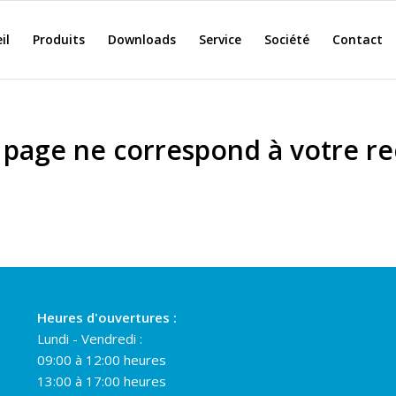
il
Produits
Downloads
Service
Société
Contact
page ne correspond à votre r
Heures d'ouvertures :
Lundi - Vendredi :
09:00 à 12:00 heures
13:00 à 17:00 heures