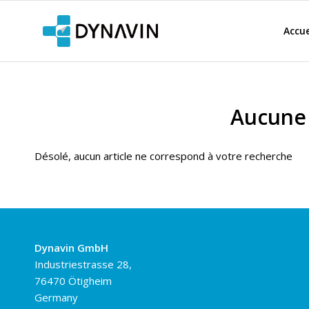
Accue
Aucune 
Désolé, aucun article ne correspond à votre recherche
Dynavin GmbH
Industriestrasse 28,
76470 Ötigheim
Germany