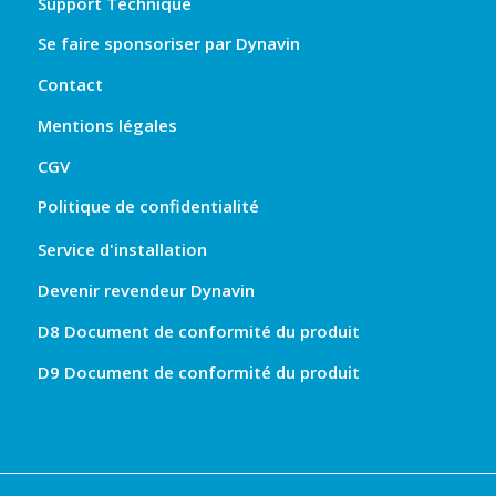
Support Technique
Se faire sponsoriser par Dynavin
Contact
Mentions légales
CGV
Politique de confidentialité
Service d'installation
Devenir revendeur Dynavin
D8 Document de conformité du produit
D9 Document de conformité du produit