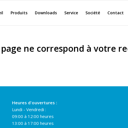
il
Produits
Downloads
Service
Société
Contact
page ne correspond à votre r
Heures d'ouvertures :
Lundi - Vendredi :
09:00 à 12:00 heures
13:00 à 17:00 heures