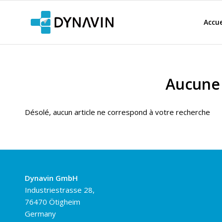
Accue
Aucune 
Désolé, aucun article ne correspond à votre recherche
Dynavin GmbH
Industriestrasse 28,
76470 Ötigheim
Germany