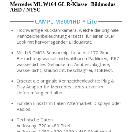
Mercedes ML W164 GL R-Klasse | Bildmodus
AHD / NTSC
CAMPL-MB001HD-Y Lite
Hochwertige Rückfahrkamera, welche die originale
Kennzeichenbeleuchtung ersetzt, für einen OEM
Look mit hervorragender Bildqualität.
Mit 1/3 CMOS-Sensorchip, Linse mit 170 Grad
Betrachtungswinkel und wählbaren Parklinien; IP67
wasserdichtes Gehäuse mit Antibeschlaglinse,
wasserdicht, staubdicht, beschlagfrei, stoßfest.
Ersetzt die originale Kennzeichenleuchte; Plug &
Play Adapter für Mercedes Lichtstecker im
Lieferumfang enthalten.
Für den Einsatz mit allen Aftermarket-Displays oder
Radios.
Technische Daten:
Auflösung: 720 x 480 Pixel
Auflösung: 1280 x 720 / 720 x 480 (Weitwinkel