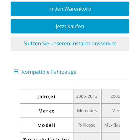
In den Warenkorb
Jetzt kaufen
Nutzen Sie unseren Installationsservice
Kompatible Fahrzeuge
Jahr(e)
2006-2013
2005-2011
Marke
Mercedes
Mercedes
Modell
R-Klasse
ML-Klasse W164
Zusätzliche Infos
-
-