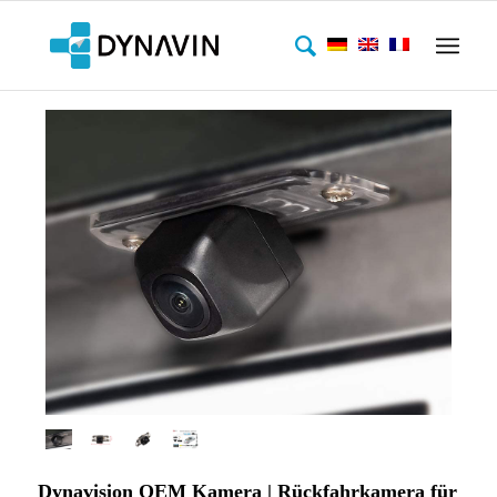
Dynavision OEM Kamera | Rückfahrkamera für